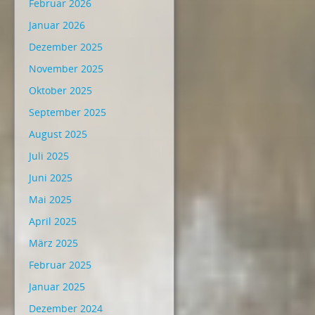
Februar 2026
Januar 2026
Dezember 2025
November 2025
Oktober 2025
September 2025
August 2025
Juli 2025
Juni 2025
Mai 2025
April 2025
März 2025
Februar 2025
Januar 2025
Dezember 2024