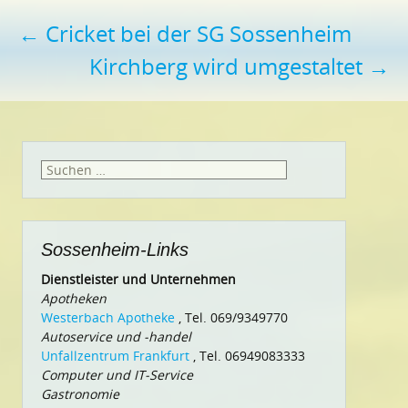
Beitragsnavigation
←
Cricket bei der SG Sossenheim
Kirchberg wird umgestaltet
→
Suchen
nach:
Sossenheim-Links
Dienstleister und Unternehmen
Apotheken
Westerbach Apotheke
, Tel. 069/9349770
Autoservice und -handel
Unfallzentrum Frankfurt
, Tel. 06949083333
Computer und IT-Service
Gastronomie