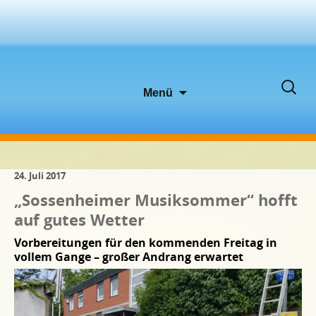
Zum
Suche
Menü
Inhalt
nach:
springen
24. Juli 2017
„Sossenheimer Musiksommer“ hofft
auf gutes Wetter
Vorbereitungen für den kommenden Freitag in
vollem Gange – großer Andrang erwartet