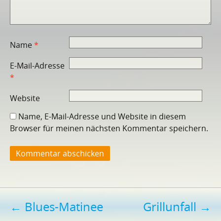
Name
*
E-Mail-Adresse
*
Website
Name, E-Mail-Adresse und Website in diesem
Browser für meinen nächsten Kommentar speichern.
Beitragsnavigation
←
Blues-Matinee
Grillunfall
→