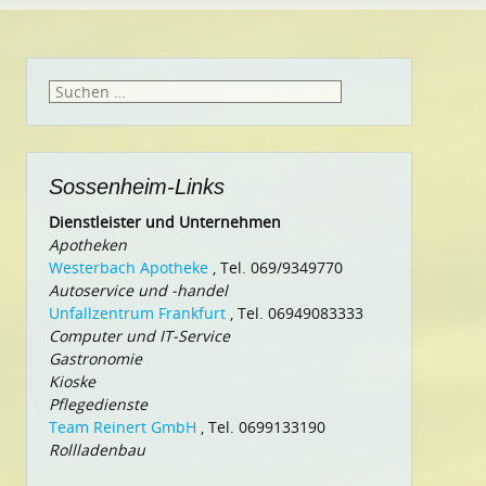
Suchen
nach:
Sossenheim-Links
Dienstleister und Unternehmen
Apotheken
Westerbach Apotheke
, Tel. 069/9349770
Autoservice und -handel
Unfallzentrum Frankfurt
, Tel. 06949083333
Computer und IT-Service
Gastronomie
Kioske
Pflegedienste
Team Reinert GmbH
, Tel. 0699133190
Rollladenbau