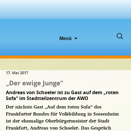
Zum
Suche
Menü
Inhalt
nach:
springen
17. Mai 2017
„Der ewige Junge“
Andreas von Schoeler ist zu Gast auf dem „roten
Sofa“ im Stadtteilzentrum der AWO
Der nächste Gast „Auf dem roten Sofa“ des
Frankfurter Bundes für Volkbildung in Sossenheim
ist der ehemalige Oberbürgermeister der Stadt
Frankfurt, Andreas von Schoeler. Das Gespräch