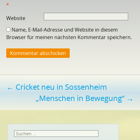
*
Website
Name, E-Mail-Adresse und Website in diesem
Browser für meinen nächsten Kommentar speichern.
Beitragsnavigation
←
Cricket neu in Sossenheim
„Menschen in Bewegung“
→
Suchen
nach: