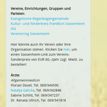
Vereine, Einrichtungen, Gruppen und
Parteien:
Evangelische Regenbogengemeinde
Kultur- und Förderkreis Frankfurt-Sossenheim
ISG
Vereinsring Sossenheim
Hier könnte auch Ihr Verein oder Ihre
Organisation stehen. Klicken Sie
hier
, um
einen Sossenheim-Link zum Vereins-
Sonderpreis von EUR 60,–/Jahr zzgl. MwSt. zu
bestellen!
Ärzte:
Allgemeinmedizin
Florian Düvel, Tel. 069/344590
Natalja Galicka
, Tel. 069/342846
Sabine Schlitt, Tel. 069/347237
Dr. Renata Ullrich, Tel. 069/341818