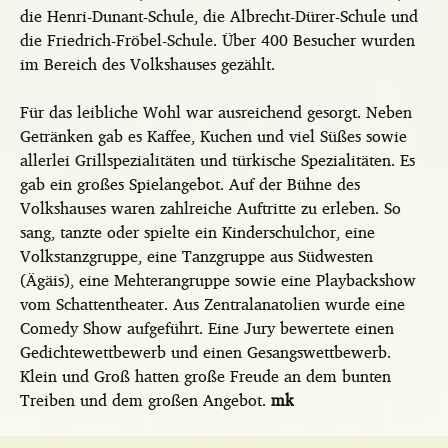
die Henri-Dunant-Schule, die Albrecht-Dürer-Schule und
die Friedrich-Fröbel-Schule. Über 400 Besucher wurden
im Bereich des Volkshauses gezählt.
Für das leibliche Wohl war ausreichend gesorgt. Neben
Getränken gab es Kaffee, Kuchen und viel Süßes sowie
allerlei Grillspezialitäten und türkische Spezialitäten. Es
gab ein großes Spielangebot. Auf der Bühne des
Volkshauses waren zahlreiche Auftritte zu erleben. So
sang, tanzte oder spielte ein Kinderschulchor, eine
Volkstanzgruppe, eine Tanzgruppe aus Südwesten
(Ägäis), eine Mehterangruppe sowie eine Playbackshow
vom Schattentheater. Aus Zentralanatolien wurde eine
Comedy Show aufgeführt. Eine Jury bewertete einen
Gedichtewettbewerb und einen Gesangswettbewerb.
Klein und Groß hatten große Freude an dem bunten
Treiben und dem großen Angebot.
mk