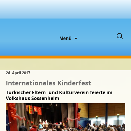
Zum
Suche
Menü
Inhalt
nach:
springen
24. April 2017
Internationales Kinderfest
Türkischer Eltern- und Kulturverein feierte im
Volkshaus Sossenheim