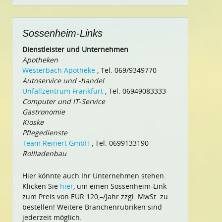
Sossenheim-Links
Dienstleister und Unternehmen
Apotheken
Westerbach Apotheke
, Tel. 069/9349770
Autoservice und -handel
Unfallzentrum Frankfurt
, Tel. 06949083333
Computer und IT-Service
Gastronomie
Kioske
Pflegedienste
Team Reinert GmbH
, Tel. 0699133190
Rollladenbau
Hier könnte auch Ihr Unternehmen stehen.
Klicken Sie
hier
, um einen Sossenheim-Link
zum Preis von EUR 120,–/Jahr zzgl. MwSt. zu
bestellen! Weitere Branchenrubriken sind
jederzeit möglich.