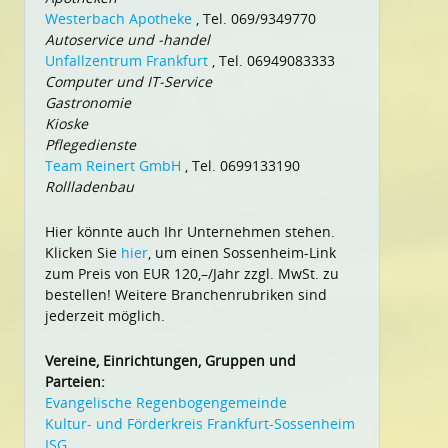
Westerbach Apotheke
, Tel. 069/9349770
Autoservice und -handel
Unfallzentrum Frankfurt
, Tel. 06949083333
Computer und IT-Service
Gastronomie
Kioske
Pflegedienste
Team Reinert GmbH
, Tel. 0699133190
Rollladenbau
Hier könnte auch Ihr Unternehmen stehen.
Klicken Sie
hier
, um einen Sossenheim-Link
zum Preis von EUR 120,–/Jahr zzgl. MwSt. zu
bestellen! Weitere Branchenrubriken sind
jederzeit möglich.
Vereine, Einrichtungen, Gruppen und
Parteien:
Evangelische Regenbogengemeinde
Kultur- und Förderkreis Frankfurt-Sossenheim
ISG