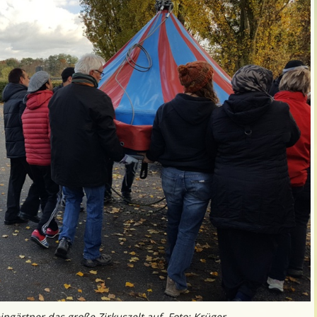
ngärtner das große Zirkuszelt auf. Foto: Krüger