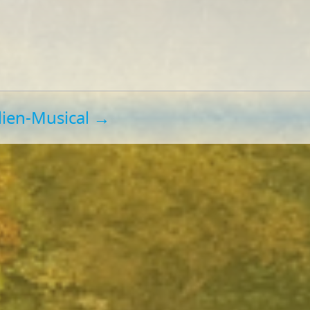
lien-Musical
→