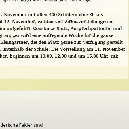
1. November mit allen 400 Schülern eine Zirkus-
d 12. November, werden vier Zirkusvorstellungen in
eim aufgeführt. Constanze Spitz, Ansprechpartnerin und
gt an, „es wird eine aufregende Woche für die ganze
Kleingärtner, die den Platz gerne zur Verfügung gestellt
 unterhalb der Schule. Die Vorstellung am 11. November
mber, beginnen um 10.00, 12.30 und um 15.00 Uhr.
mk
rderliche Felder sind