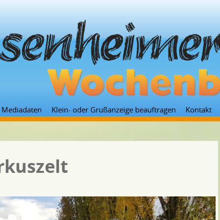
Zum
Mediadaten
Klein- oder Grußanzeige beauftragen
Kontakt
Inhalt
springen
rkuszelt