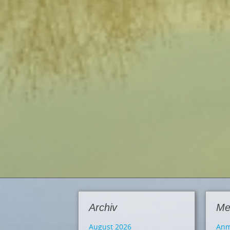
Archiv
Me
August 2026
Anm