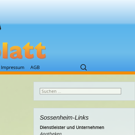
Suchen
Impressum
AGB
nach:
Suchen
nach:
Sossenheim-Links
Dienstleister und Unternehmen
Apotheken