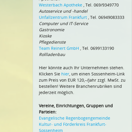
Westerbach Apotheke
, Tel. 069/9349770
Autoservice und -handel
Unfallzentrum Frankfurt
, Tel. 06949083333
Computer und IT-Service
Gastronomie
Kioske
Pflegedienste
Team Reinert GmbH
, Tel. 0699133190
Rollladenbau
Hier könnte auch Ihr Unternehmen stehen.
Klicken Sie
hier
, um einen Sossenheim-Link
zum Preis von EUR 120,–/Jahr zzgl. MwSt. zu
bestellen! Weitere Branchenrubriken sind
jederzeit möglich.
Vereine, Einrichtungen, Gruppen und
Parteien:
Evangelische Regenbogengemeinde
Kultur- und Förderkreis Frankfurt-
Sossenheim