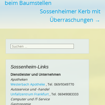
beim Baumstellen
Sossenheimer Kerb mit
Überraschungen
→
Suchen
nach:
Sossenheim-Links
Dienstleister und Unternehmen
Apotheken
Westerbach Apotheke
, Tel. 069/9349770
Autoservice und -handel
Unfallzentrum Frankfurt
, Tel. 06949083333
Computer und IT-Service
Gastronomie