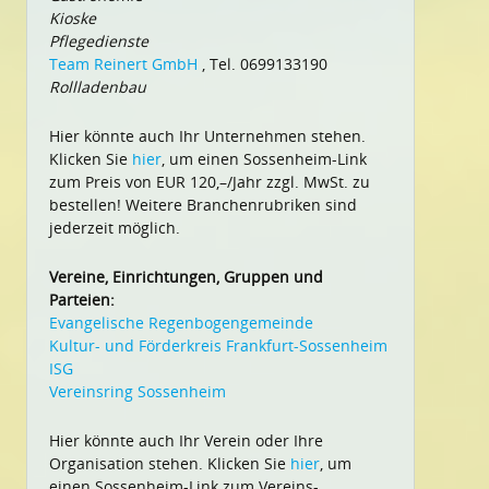
Kioske
Pflegedienste
Team Reinert GmbH
, Tel. 0699133190
Rollladenbau
Hier könnte auch Ihr Unternehmen stehen.
Klicken Sie
hier
, um einen Sossenheim-Link
zum Preis von EUR 120,–/Jahr zzgl. MwSt. zu
bestellen! Weitere Branchenrubriken sind
jederzeit möglich.
Vereine, Einrichtungen, Gruppen und
Parteien:
Evangelische Regenbogengemeinde
Kultur- und Förderkreis Frankfurt-Sossenheim
ISG
Vereinsring Sossenheim
Hier könnte auch Ihr Verein oder Ihre
Organisation stehen. Klicken Sie
hier
, um
einen Sossenheim-Link zum Vereins-