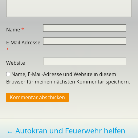
Name
*
E-Mail-Adresse
*
Website
Name, E-Mail-Adresse und Website in diesem
Browser für meinen nächsten Kommentar speichern.
Beitragsnavigation
←
Autokran und Feuerwehr helfen