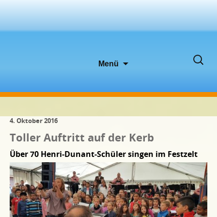
Zum
Suche
Menü
Inhalt
nach:
springen
4. Oktober 2016
Toller Auftritt auf der Kerb
Über 70 Henri-Dunant-Schüler singen im Festzelt