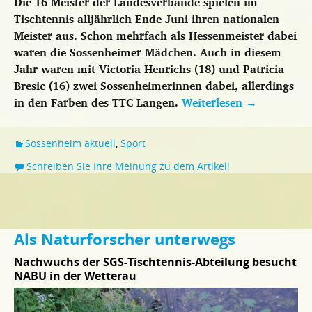
Die 16 Meister der Landesverbände spielen im
Tischtennis alljährlich Ende Juni ihren nationalen
Meister aus. Schon mehrfach als Hessenmeister dabei
waren die Sossenheimer Mädchen. Auch in diesem
Jahr waren mit Victoria Henrichs (18) und Patricia
Bresic (16) zwei Sossenheimerinnen dabei, allerdings
in den Farben des TTC Langen.
Weiterlesen
→
Sossenheim aktuell
,
Sport
Schreiben Sie Ihre Meinung zu dem Artikel!
Als Naturforscher unterwegs
Nachwuchs der SGS-Tischtennis-Abteilung besucht
NABU in der Wetterau