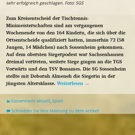
sehr erfolgreich geschlagen. Foto: SGS
Zum Kreisentscheid der Tischtennis-
Minimeisterschaften sind am vergangenen
Wochenende von den 164 Kindern, die sich über die
Ortsentscheide qualifiziert hatten, immerhin 72 (58
Jungen, 14 Mädchen) nach Sossenheim gekommen.
Auf dem obersten Siegerpodest war Sachsenhausen
dreimal vertreten, weitere Siege gingen an die TGS
Vorwärts und den TSV Bonames. Die SG Sossenheim
stellte mit Deborah Almeneh die Siegerin in der
jüngsten Altersklasse.
Weiterlesen
→
Sossenheim aktuell
,
Sport
Schreiben Sie Ihre Meinung zu dem Artikel!