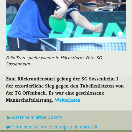
Felix Tran spielte wieder in Höchstform. Foto: SG
Sossenheim
Zum Rückrundenstart gelang der SG Sossenheim I
der erforderliche Sieg gegen den Tabellenletzten von
der TG Offenbach. Es war eine geschlossene
Mannschaftsleistung.
Weiterlesen
→
Sossenheim aktuell
,
Sport
Schreiben Sie Ihre Meinung zu dem Artikel!