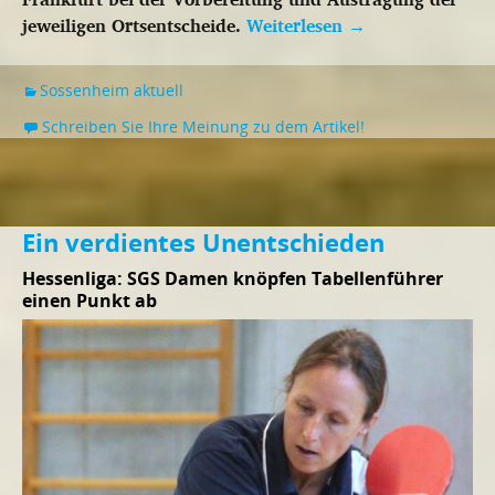
jeweiligen Ortsentscheide.
Weiterlesen
→
Sossenheim aktuell
Schreiben Sie Ihre Meinung zu dem Artikel!
Ein verdientes Unentschieden
Hessenliga: SGS Damen knöpfen Tabellenführer
einen Punkt ab