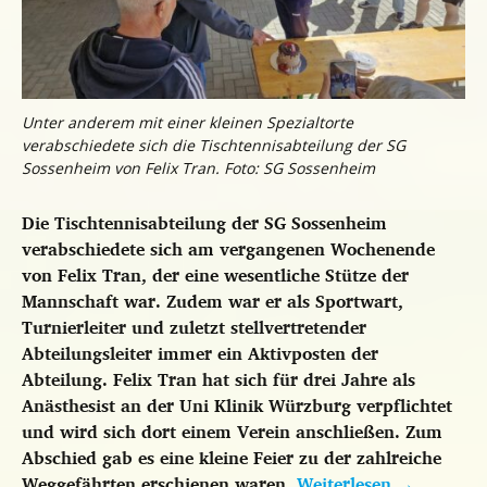
Unter anderem mit einer kleinen Spezialtorte
verabschiedete sich die Tischtennisabteilung der SG
Sossenheim von Felix Tran. Foto: SG Sossenheim
Die Tischtennisabteilung der SG Sossenheim
verabschiedete sich am vergangenen Wochenende
von Felix Tran, der eine wesentliche Stütze der
Mannschaft war. Zudem war er als Sportwart,
Turnierleiter und zuletzt stellvertretender
Abteilungsleiter immer ein Aktivposten der
Abteilung. Felix Tran hat sich für drei Jahre als
Anästhesist an der Uni Klinik Würzburg verpflichtet
und wird sich dort einem Verein anschließen. Zum
Abschied gab es eine kleine Feier zu der zahlreiche
Weggefährten erschienen waren.
Weiterlesen
→