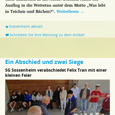
Ausflug in die Wetterau unter dem Motto „Was lebt
in Teichen und Bächen?“.
Weiterlesen
→
Sossenheim aktuell
Schreiben Sie Ihre Meinung zu dem Artikel!
Ein Abschied und zwei Siege
SG Sossenheim verabschiedet Felix Tran mit einer
kleinen Feier