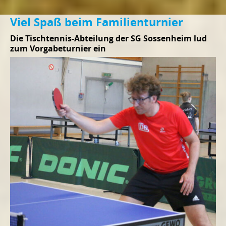
Viel Spaß beim Familienturnier
Die Tischtennis-Abteilung der SG Sossenheim lud
zum Vorgabeturnier ein