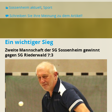
Sossenheim aktuell
,
Sport
Schreiben Sie Ihre Meinung zu dem Artikel!
Ein wichtiger Sieg
Zweite Mannschaft der SG Sossenheim gewinnt
gegen SG Riederwald 7:3