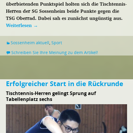
überbietenden Punktspiel holten sich die Tischtennis-
Herren der SG Sossenheim beide Punkte gegen die
TSG Oberrad. Dabei sah es zunächst ungünstig aus.
Weiterlesen
→
Sossenheim aktuell
,
Sport
Schreiben Sie Ihre Meinung zu dem Artikel!
Erfolgreicher Start in die Rückrunde
Tischtennis-Herren gelingt Sprung auf
Tabellenplatz sechs