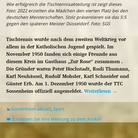
Wie erfolgreich die Tischtennisabteilung ist zeigt dieses
Foto: 2022 erzielten die Mädchen den vierten Platz bei den
deutschen Meisterschaften. Stolz präsentieren sie das 5:5
gegen den späteren Meister Düsseldorf. Foto: SGS
Tischtennis wurde nach dem zweiten Weltkrieg vor
allem in der Katholischen Jugend gespielt. Im
November 1950 fanden sich einige Freunde aus
diesem Kreis im Gasthaus „Zur Rose“ zusammen .
Die Gründer waren Peter Hochstadt, Rudi Thumann,
Karl Neuhäusel, Rudolf Mohsler, Karl Schneider und
Günter Erb. Am 1. Dezember 1950 wurde der TTC
Sossenheim offiziell angemeldet.
Weiterlesen
→
Sossenheim aktuell
,
Sport
Schreiben Sie Ihre Meinung zu dem Artikel!