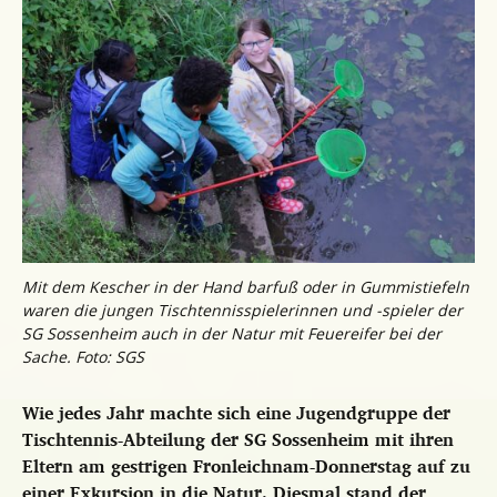
Mit dem Kescher in der Hand barfuß oder in Gummistiefeln
waren die jungen Tischtennisspielerinnen und -spieler der
SG Sossenheim auch in der Natur mit Feuereifer bei der
Sache. Foto: SGS
Wie jedes Jahr machte sich eine Jugendgruppe der
Tischtennis-Abteilung der SG Sossenheim mit ihren
Eltern am gestrigen Fronleichnam-Donnerstag auf zu
einer Exkursion in die Natur. Diesmal stand der