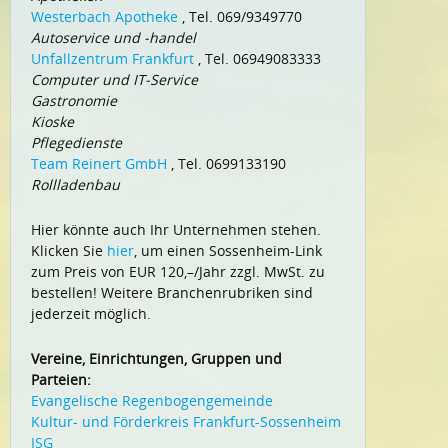
Westerbach Apotheke
, Tel. 069/9349770
Autoservice und -handel
Unfallzentrum Frankfurt
, Tel. 06949083333
Computer und IT-Service
Gastronomie
Kioske
Pflegedienste
Team Reinert GmbH
, Tel. 0699133190
Rollladenbau
Hier könnte auch Ihr Unternehmen stehen.
Klicken Sie
hier
, um einen Sossenheim-Link
zum Preis von EUR 120,–/Jahr zzgl. MwSt. zu
bestellen! Weitere Branchenrubriken sind
jederzeit möglich.
Vereine, Einrichtungen, Gruppen und
Parteien:
Evangelische Regenbogengemeinde
Kultur- und Förderkreis Frankfurt-Sossenheim
ISG