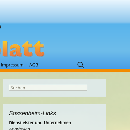
Suchen
Impressum
AGB
nach:
Suchen
nach:
Sossenheim-Links
Dienstleister und Unternehmen
Apotheken