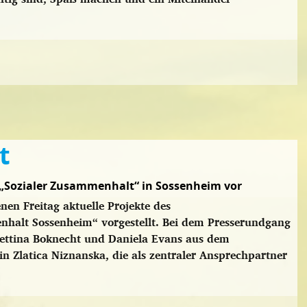
t
a „Sozialer Zusammenhalt“ in Sossenheim vor
en Freitag aktuelle Projekte des
halt Sossenheim“ vorgestellt. Bei dem Presserundgang
 Bettina Boknecht und Daniela Evans aus dem
 Zlatica Niznanska, die als zentraler Ansprechpartner