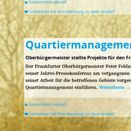
Sossenheim aktuell
Schreiben Sie Ihre Meinung zu dem Artikel!
Quartiermanagemen
Oberbürgermeister stellte Projekte für den F
Der Frankfurter Oberbürgermeister Peter Feldma
seiner Jahres-Pressekonferenz am vergangenen
seiner Arbeit für die betroffenen Gebiete vorge
Quartiermanagement einführen.
Weiterlesen
→
Sossenheim aktuell
Schreiben Sie Ihre Meinung zu dem Artikel!