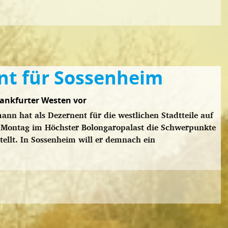
t für Sossenheim
rankfurter Westen vor
nn hat als Dezernent für die westlichen Stadtteile auf
 Montag im Höchster Bolongaropalast die Schwerpunkte
stellt. In Sossenheim will er demnach ein