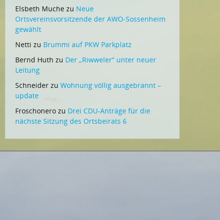
Elsbeth Muche
zu
Neue
Ortsvereinsvorsitzende der AWO-Sossenheim
gewählt
Netti
zu
Brummi auf PKW Parkplatz
Bernd Huth
zu
Der „Riwweler“ unter neuer
Leitung
Schneider
zu
Wohnung völlig ausgebrannt –
update
Froschonero
zu
Drei CDU-Anträge für die
nächste Sitzung des Ortsbeirats 6