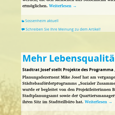
ermöglichen.
Weiterlesen
→
Sossenheim aktuell
Schreiben Sie Ihre Meinung zu dem Artikel!
Mehr Lebensqualitä
Stadtrat Josef stellt Projekte des Programm
Planungsdezernent Mike Josef hat am vergangen
Städtebauförderprogramms „Sozialer Zusammen
wurde er begleitet von den Projektleiterinnen
Stadtplanungsamt sowie der Quartiersmanagerin
ihren Sitz im Stadtteilbüro hat.
Weiterlesen
→