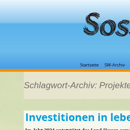
Startseite
SW-Archiv
Schlagwort-Archiv: Projekt
Investitionen in le