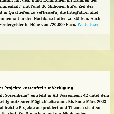
gemeinsam mit dem Bund Kommunen im Rahmen des
menhalt“ mit rund 26 Millionen Euro. Ziel des
 in Quartieren zu verbessern, die Integration aller
mmenhalt in den Nachbarschaften zu stärken. Auch
 Fördergelder in Höhe von 720.000 Euro.
Weiterlesen
→
“
r Projekte kostenfrei zur Verfügung
t Sossenheim“ entsteht in Alt-Sossenheim 42 unter dem
eitig nutzbarer Möglichkeitsraum. Bis Ende März 2023
ahlreiche Projekte ausprobiert und Themen sichtbar
htig sind, Spaß machen und ein Miteinander