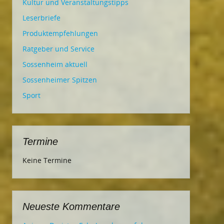
Kultur und Veranstaltungstipps
Leserbriefe
Produktempfehlungen
Ratgeber und Service
Sossenheim aktuell
Sossenheimer Spitzen
Sport
Termine
Keine Termine
Neueste Kommentare