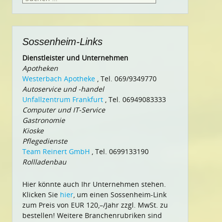
nach:
Sossenheim-Links
Dienstleister und Unternehmen
Apotheken
Westerbach Apotheke
, Tel. 069/9349770
Autoservice und -handel
Unfallzentrum Frankfurt
, Tel. 06949083333
Computer und IT-Service
Gastronomie
Kioske
Pflegedienste
Team Reinert GmbH
, Tel. 0699133190
Rollladenbau
Hier könnte auch Ihr Unternehmen stehen.
Klicken Sie
hier
, um einen Sossenheim-Link
zum Preis von EUR 120,–/Jahr zzgl. MwSt. zu
bestellen! Weitere Branchenrubriken sind