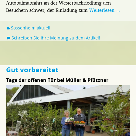
Autobahnabfahrt an der Westerbachsiedlung den
Besuchern schwer, der Einladung zum
Weiterlesen
→
Sossenheim aktuell
Schreiben Sie Ihre Meinung zu dem Artikel!
Gut vorbereitet
Tage der offenen Tür bei Müller & Pfützner