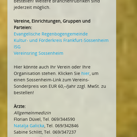
bestellen! Weitere Branchenrubriken sind
jederzeit möglich.
Vereine, Einrichtungen, Gruppen und
Parteien:
Evangelische Regenbogengemeinde
Kultur- und Förderkreis Frankfurt-Sossenheim
ISG
Vereinsring Sossenheim
Hier könnte auch Ihr Verein oder Ihre
Organisation stehen. Klicken Sie
hier
, um
einen Sossenheim-Link zum Vereins-
Sonderpreis von EUR 60,–/Jahr zzgl. MwSt. zu
bestellen!
Ärzte:
Allgemeinmedizin
Florian Düvel, Tel. 069/344590
Natalja Galicka
, Tel. 069/342846
Sabine Schlitt, Tel. 069/347237