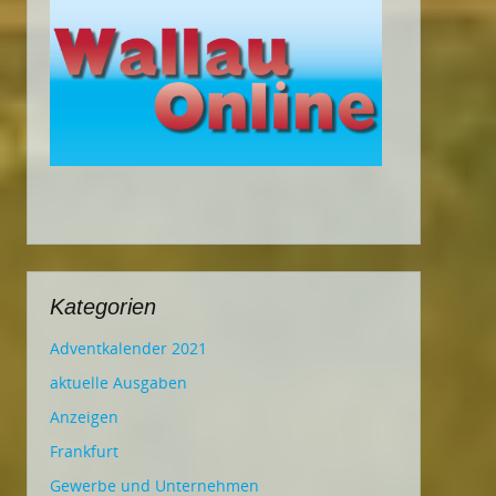
Kategorien
Adventkalender 2021
aktuelle Ausgaben
Anzeigen
Frankfurt
Gewerbe und Unternehmen