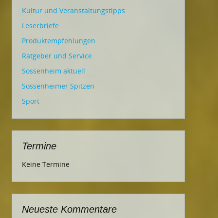
Kultur und Veranstaltungstipps
Leserbriefe
Produktempfehlungen
Ratgeber und Service
Sossenheim aktuell
Sossenheimer Spitzen
Sport
Termine
Keine Termine
Neueste Kommentare