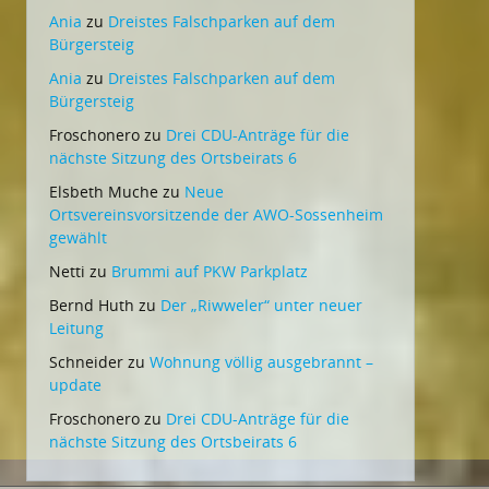
Ania
zu
Dreistes Falschparken auf dem
Bürgersteig
Ania
zu
Dreistes Falschparken auf dem
Bürgersteig
Froschonero
zu
Drei CDU-Anträge für die
nächste Sitzung des Ortsbeirats 6
Elsbeth Muche
zu
Neue
Ortsvereinsvorsitzende der AWO-Sossenheim
gewählt
Netti
zu
Brummi auf PKW Parkplatz
Bernd Huth
zu
Der „Riwweler“ unter neuer
Leitung
Schneider
zu
Wohnung völlig ausgebrannt –
update
Froschonero
zu
Drei CDU-Anträge für die
nächste Sitzung des Ortsbeirats 6