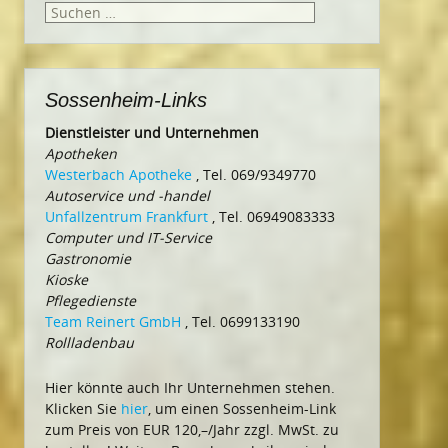
Suchen
nach:
Sossenheim-Links
Dienstleister und Unternehmen
Apotheken
Westerbach Apotheke
, Tel. 069/9349770
Autoservice und -handel
Unfallzentrum Frankfurt
, Tel. 06949083333
Computer und IT-Service
Gastronomie
Kioske
Pflegedienste
Team Reinert GmbH
, Tel. 0699133190
Rollladenbau
Hier könnte auch Ihr Unternehmen stehen.
Klicken Sie
hier
, um einen Sossenheim-Link
zum Preis von EUR 120,–/Jahr zzgl. MwSt. zu