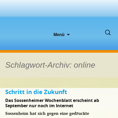
Zum
Suche
Menü
Inhalt
nach:
springen
Schlagwort-Archiv: online
Schritt in die Zukunft
Das Sossenheimer Wochenblatt erscheint ab
September nur noch im Internet
Sossenheim hat sich gegen eine gedruckte