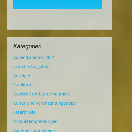
Kategorien
Adventkalender 2021
aktuelle Ausgaben
Anzeigen
Frankfurt
Gewerbe und Unternehmen
Kultur und Veranstaltungstipps
Leserbriefe
Produktempfehlungen
Ratgeber und Service