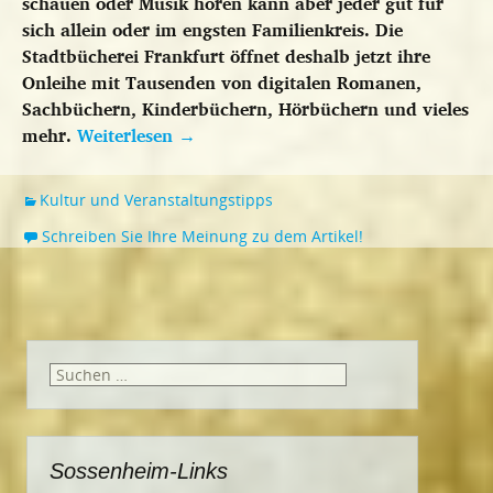
schauen oder Musik hören kann aber jeder gut für
sich allein oder im engsten Familienkreis. Die
Stadtbücherei Frankfurt öffnet deshalb jetzt ihre
Onleihe mit Tausenden von digitalen Romanen,
Sachbüchern, Kinderbüchern, Hörbüchern und vieles
mehr.
Weiterlesen
→
Kultur und Veranstaltungstipps
Schreiben Sie Ihre Meinung zu dem Artikel!
Suchen
nach:
Sossenheim-Links