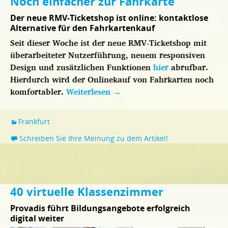
Noch einfacher zur Fahrkarte
Der neue RMV-Ticketshop ist online: kontaktlose
Alternative für den Fahrkartenkauf
Seit dieser Woche ist der neue RMV-Ticketshop mit
überarbeiteter Nutzerführung, neuem responsiven
Design und zusätzlichen Funktionen
hier
abrufbar.
Hierdurch wird der Onlinekauf von Fahrkarten noch
komfortabler.
Weiterlesen
→
Frankfurt
Schreiben Sie Ihre Meinung zu dem Artikel!
40 virtuelle Klassenzimmer
Provadis führt Bildungsangebote erfolgreich
digital weiter