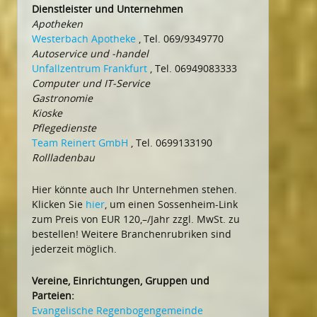
Dienstleister und Unternehmen
Apotheken
Westerbach Apotheke
, Tel. 069/9349770
Autoservice und -handel
Unfallzentrum Frankfurt
, Tel. 06949083333
Computer und IT-Service
Gastronomie
Kioske
Pflegedienste
Team Reinert GmbH
, Tel. 0699133190
Rollladenbau
Hier könnte auch Ihr Unternehmen stehen.
Klicken Sie
hier
, um einen Sossenheim-Link
zum Preis von EUR 120,–/Jahr zzgl. MwSt. zu
bestellen! Weitere Branchenrubriken sind
jederzeit möglich.
Vereine, Einrichtungen, Gruppen und
Parteien:
Evangelische Regenbogengemeinde