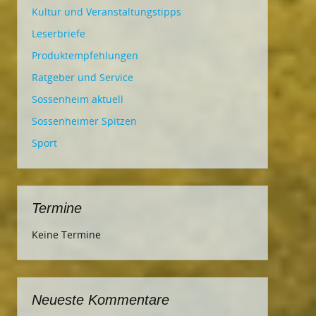
Kultur und Veranstaltungstipps
Leserbriefe
Produktempfehlungen
Ratgeber und Service
Sossenheim aktuell
Sossenheimer Spitzen
Sport
Termine
Keine Termine
Neueste Kommentare