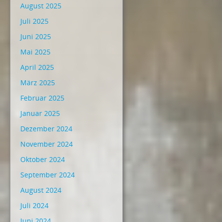
August 2025
Juli 2025
Juni 2025
Mai 2025
April 2025
März 2025
Februar 2025
Januar 2025
Dezember 2024
November 2024
Oktober 2024
September 2024
August 2024
Juli 2024
Juni 2024