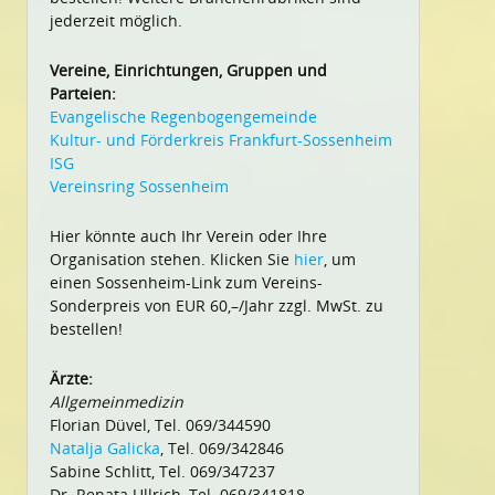
jederzeit möglich.
Vereine, Einrichtungen, Gruppen und
Parteien:
Evangelische Regenbogengemeinde
Kultur- und Förderkreis Frankfurt-Sossenheim
ISG
Vereinsring Sossenheim
Hier könnte auch Ihr Verein oder Ihre
Organisation stehen. Klicken Sie
hier
, um
einen Sossenheim-Link zum Vereins-
Sonderpreis von EUR 60,–/Jahr zzgl. MwSt. zu
bestellen!
Ärzte:
Allgemeinmedizin
Florian Düvel, Tel. 069/344590
Natalja Galicka
, Tel. 069/342846
Sabine Schlitt, Tel. 069/347237
Dr. Renata Ullrich, Tel. 069/341818