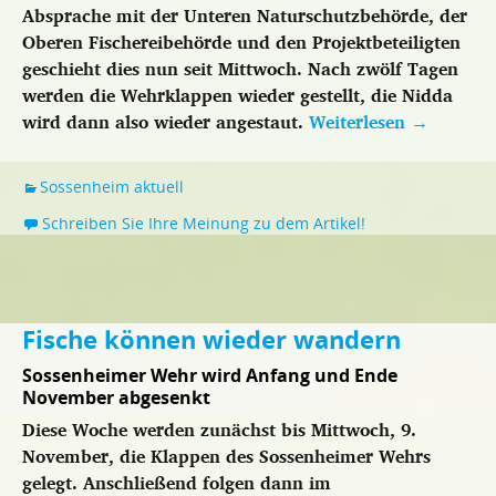
Absprache mit der Unteren Naturschutzbehörde, der
Oberen Fischereibehörde und den Projektbeteiligten
geschieht dies nun seit Mittwoch. Nach zwölf Tagen
werden die Wehrklappen wieder gestellt, die Nidda
wird dann also wieder angestaut.
Weiterlesen
→
Sossenheim aktuell
Schreiben Sie Ihre Meinung zu dem Artikel!
Fische können wieder wandern
Sossenheimer Wehr wird Anfang und Ende
November abgesenkt
Diese Woche werden zunächst bis Mittwoch, 9.
November, die Klappen des Sossenheimer Wehrs
gelegt. Anschließend folgen dann im