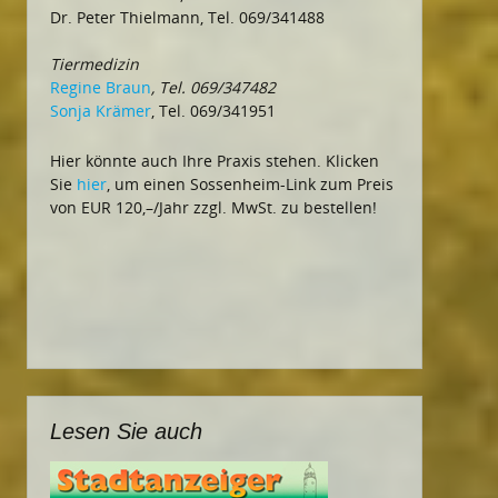
Dr. Peter Thielmann, Tel. 069/341488
Tiermedizin
Regine Braun
, Tel. 069/347482
Sonja Krämer
, Tel. 069/341951
Hier könnte auch Ihre Praxis stehen. Klicken
Sie
hier
, um einen Sossenheim-Link zum Preis
von EUR 120,–/Jahr zzgl. MwSt. zu bestellen!
Lesen Sie auch