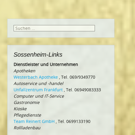
Suchen
nach:
Sossenheim-Links
Dienstleister und Unternehmen
Apotheken
Westerbach Apotheke
, Tel. 069/9349770
Autoservice und -handel
Unfallzentrum Frankfurt
, Tel. 06949083333
Computer und IT-Service
Gastronomie
Kioske
Pflegedienste
Team Reinert GmbH
, Tel. 0699133190
Rollladenbau