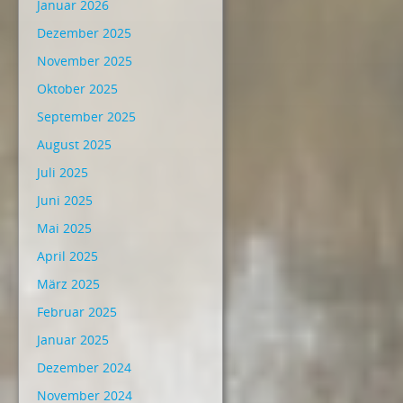
Januar 2026
Dezember 2025
November 2025
Oktober 2025
September 2025
August 2025
Juli 2025
Juni 2025
Mai 2025
April 2025
März 2025
Februar 2025
Januar 2025
Dezember 2024
November 2024