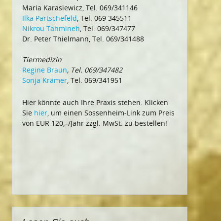
Maria Karasiewicz, Tel. 069/341146
Ilka Partschefeld
, Tel. 069 345511
Nikrou Tahmineh
, Tel. 069/347477
Dr. Peter Thielmann, Tel. 069/341488
Tiermedizin
Regine Braun
, Tel. 069/347482
Sonja Krämer
, Tel. 069/341951
Hier könnte auch Ihre Praxis stehen. Klicken
Sie
hier
, um einen Sossenheim-Link zum Preis
von EUR 120,–/Jahr zzgl. MwSt. zu bestellen!