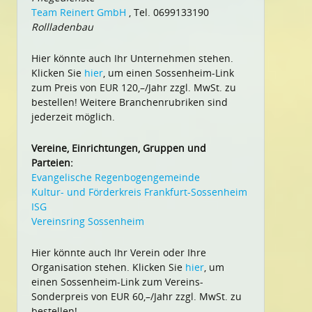
Team Reinert GmbH
, Tel. 0699133190
Rollladenbau
Hier könnte auch Ihr Unternehmen stehen.
Klicken Sie
hier
, um einen Sossenheim-Link
zum Preis von EUR 120,–/Jahr zzgl. MwSt. zu
bestellen! Weitere Branchenrubriken sind
jederzeit möglich.
Vereine, Einrichtungen, Gruppen und
Parteien:
Evangelische Regenbogengemeinde
Kultur- und Förderkreis Frankfurt-Sossenheim
ISG
Vereinsring Sossenheim
Hier könnte auch Ihr Verein oder Ihre
Organisation stehen. Klicken Sie
hier
, um
einen Sossenheim-Link zum Vereins-
Sonderpreis von EUR 60,–/Jahr zzgl. MwSt. zu
bestellen!