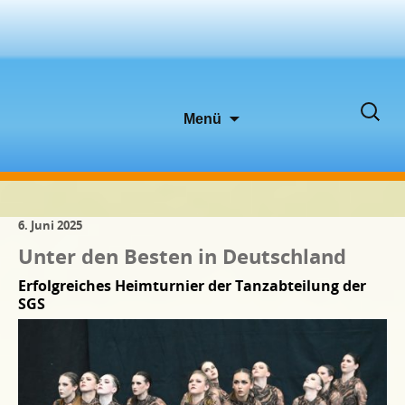
Zum
Suche
Menü
Inhalt
nach:
springen
6. Juni 2025
Unter den Besten in Deutschland
Erfolgreiches Heimturnier der Tanzabteilung der
SGS