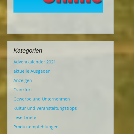
Kategorien
Adventkalender 2021
aktuelle Ausgaben
Anzeigen
Frankfurt
Gewerbe und Unternehmen
Kultur und Veranstaltungstipps
Leserbriefe
Produktempfehlungen