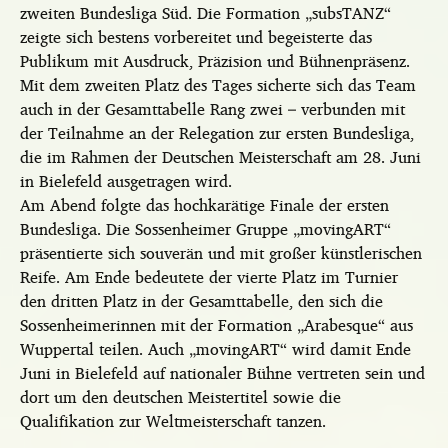
zweiten Bundesliga Süd. Die Formation „subsTANZ“
zeigte sich bestens vorbereitet und begeisterte das
Publikum mit Ausdruck, Präzision und Bühnenpräsenz.
Mit dem zweiten Platz des Tages sicherte
sich das Team
auch in der Gesamttabelle Rang zwei – verbunden mit
der Teilnahme an der Relegation zur ersten Bundesliga,
die im Rahmen der Deutschen Meisterschaft am 28. Juni
in Bielefeld ausgetragen wird.
Am Abend folgte das hochkarätige Finale der ersten
Bundesliga. Die Sossenheimer Gruppe „movingART“
präsentierte sich souverän und mit großer künstlerischen
Reife. Am Ende bedeutete der vierte Platz im Turnier
den dritten Platz in der Gesamttabelle, den sich die
Sossenheimerinnen mit der Formation „Arabesque“ aus
Wuppertal teilen. Auch „movingART“ wird damit Ende
Juni in Bielefeld auf nationaler Bühne vertreten sein und
dort um den deutschen Meistertitel sowie die
Qualifikation zur Weltmeisterschaft tanzen.