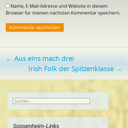
Name, E-Mail-Adresse und Website in diesem
Browser für meinen nächsten Kommentar speichern.
Beitragsnavigation
←
Aus eins mach drei
Irish Folk der Spitzenklasse
→
Suchen
nach:
Sossenheim-Links