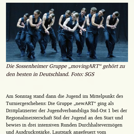
Die Sossenheimer Gruppe „movingART“ gehört zu
den besten in Deutschland. Foto: SGS
Am Sonntag stand dann die Jugend im Mittelpunkt des
Turniergeschehens: Die Gruppe „newART“ ging als
Drittplatzierter der Jugendverbandsliga Süd-Ost 1 bei der
Regionalmeisterschaft Süd der Jugend an den Start und
bewies in drei intensiven Runden Durchhaltevermögen
und Ausdrucksstärke. Lautstark angefeuert vom