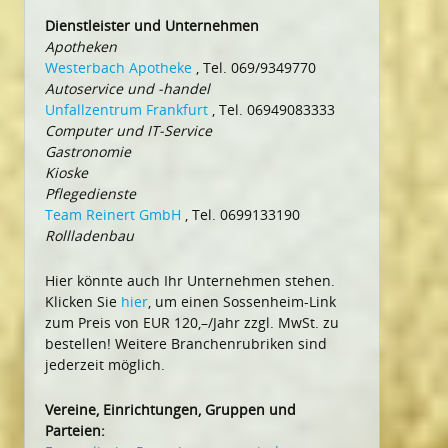
Dienstleister und Unternehmen
Apotheken
Westerbach Apotheke
, Tel. 069/9349770
Autoservice und -handel
Unfallzentrum Frankfurt
, Tel. 06949083333
Computer und IT-Service
Gastronomie
Kioske
Pflegedienste
Team Reinert GmbH
, Tel. 0699133190
Rollladenbau
Hier könnte auch Ihr Unternehmen stehen.
Klicken Sie
hier
, um einen Sossenheim-Link
zum Preis von EUR 120,–/Jahr zzgl. MwSt. zu
bestellen! Weitere Branchenrubriken sind
jederzeit möglich.
Vereine, Einrichtungen, Gruppen und
Parteien: