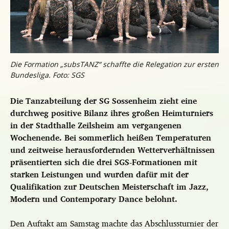
Die Formation „subsTANZ“ schaffte die Relegation zur ersten
Bundesliga. Foto: SGS
Die Tanzabteilung der SG Sossenheim zieht eine
durchweg positive Bilanz ihres großen Heimturniers
in der Stadthalle Zeilsheim am vergangenen
Wochenende. Bei sommerlich heißen Temperaturen
und zeitweise herausfordernden Wetterverhältnissen
präsentierten sich die drei SGS-Formationen mit
starken Leistungen und wurden dafür mit der
Qualifikation zur Deutschen Meisterschaft im Jazz,
Modern und Contemporary Dance belohnt.
Den Auftakt am Samstag machte das Abschlussturnier der