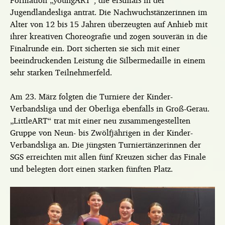
Jugendlandesliga antrat. Die Nachwuchstänzerinnen im
Alter von 12 bis 15 Jahren überzeugten auf Anhieb mit
ihrer kreativen Choreografie und zogen souverän in
die
Finalrunde ein. Dort sicherten sie sich mit einer
beeindruckenden Leistung die Silbermedaille in einem
sehr starken Teilnehmerfeld.
Am 23. März folgten die Turniere der Kinder-
Verbandsliga und der Oberliga ebenfalls in Groß-Gerau.
„LittleART“ trat mit einer neu zusammengestellten
Gruppe von Neun- bis Zwölfjährigen in der Kinder-
Verbandsliga an. Die jüngsten Turniertänzerinnen der
SGS erreichten mit allen fünf Kreuzen sicher das Finale
und belegten dort einen starken fünften Platz.