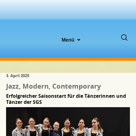
Zum
Suche
Menü
Inhalt
nach:
springen
3. April 2025
Jazz, Modern, Contemporary
Erfolgreicher Saisonstart für die Tänzerinnen und
Tänzer der SGS