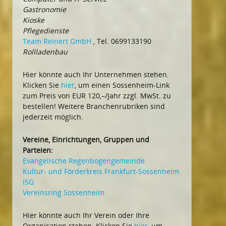
Gastronomie
Kioske
Pflegedienste
Team Reinert GmbH
, Tel. 0699133190
Rollladenbau
Hier könnte auch Ihr Unternehmen stehen.
Klicken Sie
hier
, um einen Sossenheim-Link
zum Preis von EUR 120,–/Jahr zzgl. MwSt. zu
bestellen! Weitere Branchenrubriken sind
jederzeit möglich.
Vereine, Einrichtungen, Gruppen und
Parteien:
Evangelische Regenbogengemeinde
Kultur- und Förderkreis Frankfurt-Sossenheim
ISG
Vereinsring Sossenheim
Hier könnte auch Ihr Verein oder Ihre
Organisation stehen. Klicken Sie
hier
, um