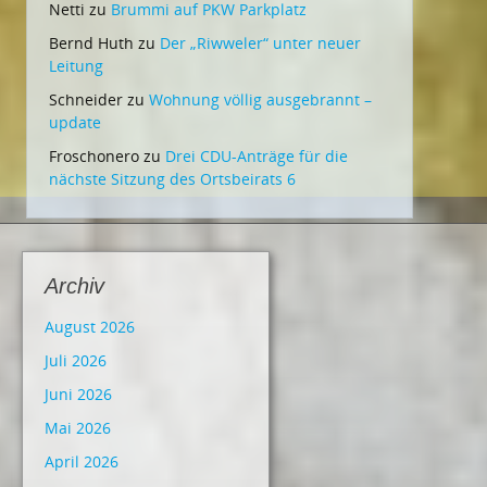
Netti
zu
Brummi auf PKW Parkplatz
Bernd Huth
zu
Der „Riwweler“ unter neuer
Leitung
Schneider
zu
Wohnung völlig ausgebrannt –
update
Froschonero
zu
Drei CDU-Anträge für die
nächste Sitzung des Ortsbeirats 6
Archiv
August 2026
Juli 2026
Juni 2026
Mai 2026
April 2026