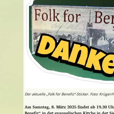
Der aktuelle „Folk for Benefiz“-Sticker. Foto: Krüger
Am Samstag, 8. März 2025 findet ab 19.30 Uhr 
Benefiz“ in der evangelischen Kirche in der Si