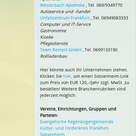
Westerbach Apotheke
, Tel. 069/9349770
Autoservice und -handel
Unfallzentrum Frankfurt
, Tel. 06949083333
Computer und IT-Service
Gastronomie
Kioske
Pflegedienste
Team Reinert GmbH
, Tel. 0699133190
Rollladenbau
Hier könnte auch Ihr Unternehmen stehen.
Klicken Sie
hier
, um einen Sossenheim-Link
zum Preis von EUR 120,–/Jahr zzgl. MwSt. zu
bestellen! Weitere Branchenrubriken sind
jederzeit möglich.
Vereine, Einrichtungen, Gruppen und
Parteien:
Evangelische Regenbogengemeinde
Kultur- und Förderkreis Frankfurt-
Sossenheim