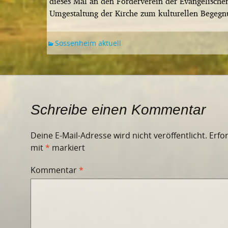
dieses Mal an den Förderverein der Evangelisc
Umgestaltung der Kirche zum kulturellen Begeg
Sossenheim aktuell
Schreibe einen Kommentar
Deine E-Mail-Adresse wird nicht veröffentlicht.
Erfo
mit
*
markiert
Kommentar
*