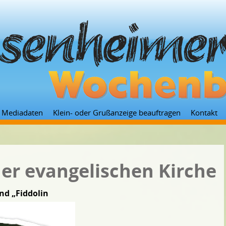
Zum
Mediadaten
Klein- oder Grußanzeige beauftragen
Kontakt
Inhalt
springen
 der evangelischen Kirche
nd „Fiddolin