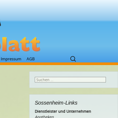
Suchen
Impressum
AGB
nach:
Suchen
nach:
Sossenheim-Links
Dienstleister und Unternehmen
Apotheken