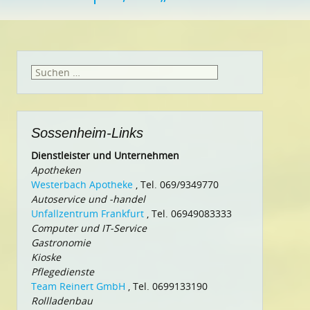
Suchen
nach:
Sossenheim-Links
Dienstleister und Unternehmen
Apotheken
Westerbach Apotheke
, Tel. 069/9349770
Autoservice und -handel
Unfallzentrum Frankfurt
, Tel. 06949083333
Computer und IT-Service
Gastronomie
Kioske
Pflegedienste
Team Reinert GmbH
, Tel. 0699133190
Rollladenbau