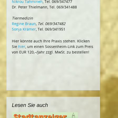
Nikrou Tahmineh
, Tel. 069/347477
Dr. Peter Thielmann, Tel. 069/341488
Tiermedizin
Regine Braun
, Tel. 069/347482
Sonja Krämer
, Tel. 069/341951
Hier könnte auch Ihre Praxis stehen. Klicken
Sie
hier
, um einen Sossenheim-Link zum Preis
von EUR 120,–/Jahr zzgl. MwSt. zu bestellen!
Lesen Sie auch