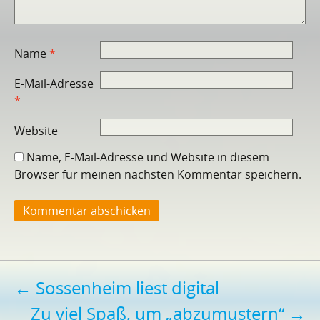
Name
*
E-Mail-Adresse
*
Website
Name, E-Mail-Adresse und Website in diesem
Browser für meinen nächsten Kommentar speichern.
Beitragsnavigation
←
Sossenheim liest digital
Zu viel Spaß, um „abzumustern“
→