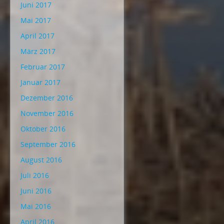
Juni 2017
Mai 2017
April 2017
März 2017
Februar 2017
Januar 2017
Dezember 2016
November 2016
Oktober 2016
September 2016
August 2016
Juli 2016
Juni 2016
Mai 2016
April 2016