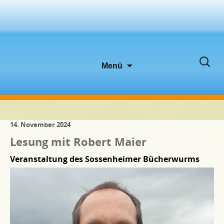
Zum
Suche
Menü
Inhalt
nach:
springen
14. November 2024
Lesung mit Robert Maier
Veranstaltung des Sossenheimer Bücherwurms