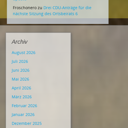
Froschonero
zu
Drei CDU-Anträge für die
nächste Sitzung des Ortsbeirats 6
Archiv
August 2026
Juli 2026
Juni 2026
Mai 2026
April 2026
März 2026
Februar 2026
Januar 2026
Dezember 2025