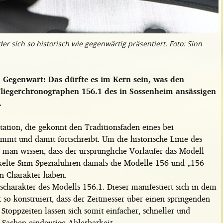
er sich so historisch wie gegenwärtig präsentiert. Foto: Sinn
d Gegenwart: Das dürfte es im Kern sein, was den
liegerchronographen 156.1 des in Sossenheim ansässigen
.
tation, die gekonnt den Traditionsfaden eines bei
mmt und damit fortschreibt. Um die historische Linie des
 man wissen, dass der ursprüngliche Vorläufer das Modell
ckelte Sinn Spezialuhren damals die Modelle 156 und „156
n-Charakter haben.
scharakter des Modells 156.1. Dieser manifestiert sich in dem
so konstruiert, dass der Zeitmesser über einen springenden
toppzeiten lassen sich somit einfacher, schneller und
 Sachen eindeutige Ablesbarkeit.