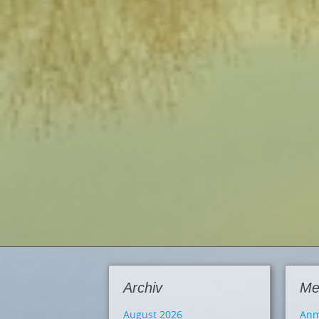
Archiv
Me
August 2026
Anm