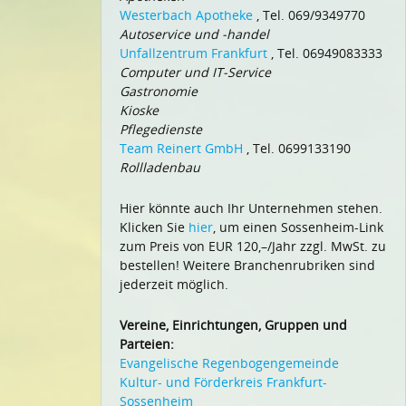
Westerbach Apotheke
, Tel. 069/9349770
Autoservice und -handel
Unfallzentrum Frankfurt
, Tel. 06949083333
Computer und IT-Service
Gastronomie
Kioske
Pflegedienste
Team Reinert GmbH
, Tel. 0699133190
Rollladenbau
Hier könnte auch Ihr Unternehmen stehen.
Klicken Sie
hier
, um einen Sossenheim-Link
zum Preis von EUR 120,–/Jahr zzgl. MwSt. zu
bestellen! Weitere Branchenrubriken sind
jederzeit möglich.
Vereine, Einrichtungen, Gruppen und
Parteien:
Evangelische Regenbogengemeinde
Kultur- und Förderkreis Frankfurt-
Sossenheim