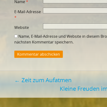
Name
*
E-Mail-Adresse
*
Website
Name, E-Mail-Adresse und Website in diesem Br
nächsten Kommentar speichern.
Beitragsnavigation
←
Zeit zum Aufatmen
Kleine Freuden im