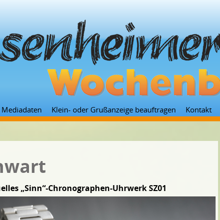
Zum
Mediadaten
Klein- oder Grußanzeige beauftragen
Kontakt
Inhalt
springen
enwart
tuelles „Sinn“-Chronographen-Uhrwerk SZ01