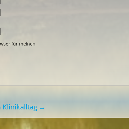
owser für meinen
 Klinikalltag
→