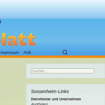
Suchen
Impressum
AGB
nach:
Suchen
nach:
Sossenheim-Links
Dienstleister und Unternehmen
Apotheken