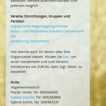
bestellen! Weitere Branchenrubriken sind
jederzeit möglich.
Vereine, Einrichtungen, Gruppen und
Parteien:
Evangelische Regenbogengemeinde
Kultur- und Förderkreis Frankfurt-Sossenheim
ISG
Vereinsring Sossenheim
Hier könnte auch Ihr Verein oder Ihre
Organisation stehen. Klicken Sie
hier
, um
einen Sossenheim-Link zum Vereins-
Sonderpreis von EUR 60,–/Jahr zzgl. MwSt. zu
bestellen!
Ärzte:
Allgemeinmedizin
Florian Düvel, Tel. 069/344590
Natalja Galicka
, Tel. 069/342846
Sabine Schlitt, Tel. 069/347237