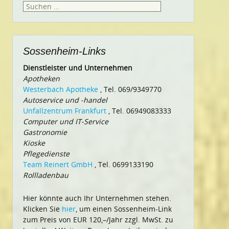
Suchen
nach:
Sossenheim-Links
Dienstleister und Unternehmen
Apotheken
Westerbach Apotheke
, Tel. 069/9349770
Autoservice und -handel
Unfallzentrum Frankfurt
, Tel. 06949083333
Computer und IT-Service
Gastronomie
Kioske
Pflegedienste
Team Reinert GmbH
, Tel. 0699133190
Rollladenbau
Hier könnte auch Ihr Unternehmen stehen.
Klicken Sie
hier
, um einen Sossenheim-Link
zum Preis von EUR 120,–/Jahr zzgl. MwSt. zu