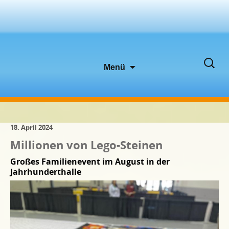
Zum
Suche
Menü
Inhalt
nach:
springen
18. April 2024
Millionen von Lego-Steinen
Großes Familienevent im August in der
Jahrhunderthalle