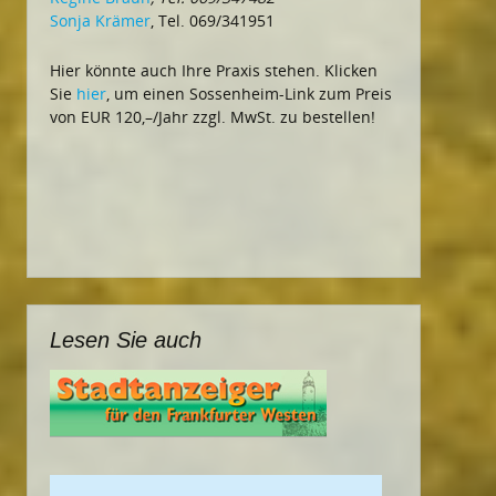
Sonja Krämer
, Tel. 069/341951
Hier könnte auch Ihre Praxis stehen. Klicken
Sie
hier
, um einen Sossenheim-Link zum Preis
von EUR 120,–/Jahr zzgl. MwSt. zu bestellen!
Lesen Sie auch