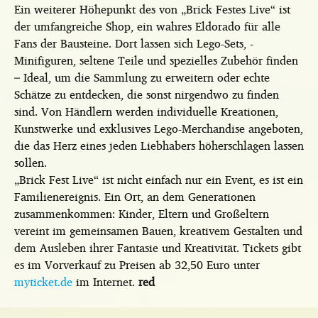
Ein weiterer Höhepunkt des von „Brick Festes Live“ ist
der umfangreiche Shop, ein wahres Eldorado für alle
Fans der Bausteine. Dort lassen sich Lego-Sets, -
Minifiguren, seltene Teile und spezielles Zubehör finden
– Ideal, um die Sammlung zu erweitern oder echte
Schätze zu entdecken, die sonst nirgendwo zu finden
sind. Von Händlern werden individuelle Kreationen,
Kunstwerke und exklusives Lego-Merchandise angeboten,
die das Herz eines jeden Liebhabers höherschlagen lassen
sollen.
„Brick Fest Live“ ist nicht einfach nur ein Event, es ist ein
Familienereignis. Ein Ort, an dem Generationen
zusammenkommen: Kinder, Eltern und Großeltern
vereint im gemeinsamen Bauen, kreativem Gestalten und
dem Ausleben ihrer Fantasie und Kreativität. Tickets gibt
es im Vorverkauf zu Preisen ab 32,50 Euro unter
myticket.de
im Internet.
red