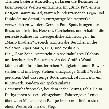
Themen basierte Ausstellungen lassen die Besucher in
faszinierende Welten eintauchen. Im „Brick Pit“, einem
riesigen Baustein-Bad, warten hunderttausende Lego- und
Duplo-Steine darauf, in einzigartige Meisterwerke
verwandelt zu werden. Geniale Foto-Spots bringen die
Besucher direkt ins Herz des Geschehens und schaffen die
perfekte Kulisse für unvergessliche Erinnerungen. Im
„Mario Brothers“-Bereich tauchen die Besucher in die
Welt von Super Mario, Luigi und Yoshi ein.
Die „Glow Zone“ verspricht ein spektakuläres Erlebnis
mit leuchtenden Bausteinen. An der Graffiti-Wand
können alle ihre künstlerischen Fähigkeiten unter Beweis
stellen und mit Lego-Steinen einzigartige Graffiti-Werke
gestalten. Und das riesige Bodenmosaik ist nicht nur ein
Kunstwerk, sondern ein spektakuläres
Gemeinschaftsprojekt, bei dem jeder Beitrag zählt. Beim
Derbyrennen sausen selbstgebaute Fahrzeuge auf einer
über zehn Meter langen Rampe hinab und liefern sich
einen Wettstreit um den Sieg.