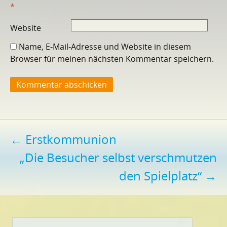
*
Website
Name, E-Mail-Adresse und Website in diesem
Browser für meinen nächsten Kommentar speichern.
Beitragsnavigation
←
Erstkommunion
„Die Besucher selbst verschmutzen
den Spielplatz“
→