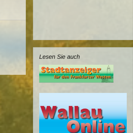
Lesen Sie auch