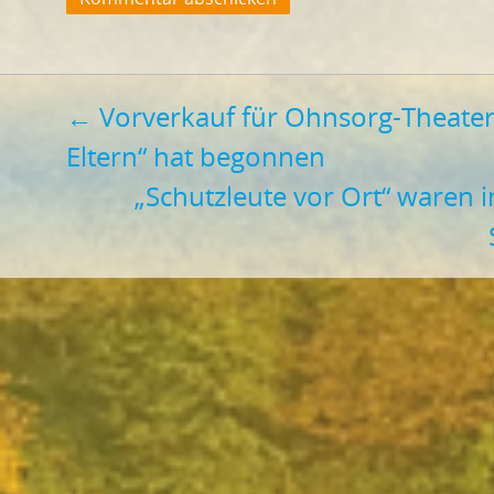
Beitragsnavigation
←
Vorverkauf für Ohnsorg-Theater 
Eltern“ hat begonnen
„Schutzleute vor Ort“ waren im