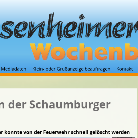
Zum
Mediadaten
Klein- oder Grußanzeige beauftragen
Kontakt
Inhalt
springen
in der Schaumburger
r konnte von der Feuerwehr schnell gelöscht werden