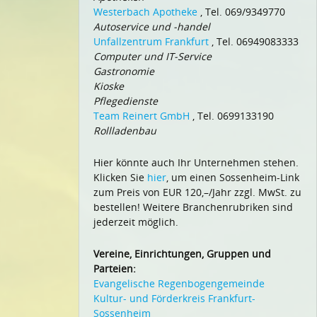
Westerbach Apotheke
, Tel. 069/9349770
Autoservice und -handel
Unfallzentrum Frankfurt
, Tel. 06949083333
Computer und IT-Service
Gastronomie
Kioske
Pflegedienste
Team Reinert GmbH
, Tel. 0699133190
Rollladenbau
Hier könnte auch Ihr Unternehmen stehen.
Klicken Sie
hier
, um einen Sossenheim-Link
zum Preis von EUR 120,–/Jahr zzgl. MwSt. zu
bestellen! Weitere Branchenrubriken sind
jederzeit möglich.
Vereine, Einrichtungen, Gruppen und
Parteien:
Evangelische Regenbogengemeinde
Kultur- und Förderkreis Frankfurt-
Sossenheim