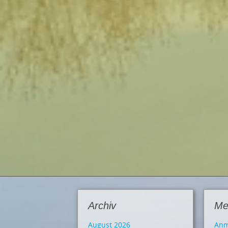
Archiv
Me
August 2026
Anm