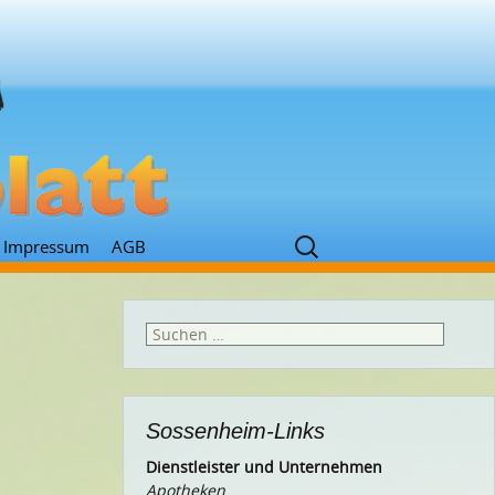
Suchen
Impressum
AGB
nach:
Suchen
nach:
Sossenheim-Links
Dienstleister und Unternehmen
Apotheken