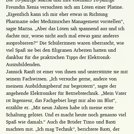
Freundin Xenia versuchten sich am Löten einer Platine.
„Eigentlich kann ich mir eher etwas in Richtung
Pharmazie oder Medizinisches Management vorstellen“,
sagte Marisa. „Aber das Löten sah spannend aus und ich
dachte mir, wieso nicht auch mal etwas ganz anderes
ausprobieren?“ Die Schülerinnen waren überrascht, wie
viel Spaß sie bei den filigranen Arbeiten hatten und
dankbar für die praktischen Tipps der Elektronik-
Auszubildenden.
Jannick Ranft ist einer von ihnen und unterstützte sie mit
seinem Fachwissen. „Ich versuche gerne, andere von
meinem Ausbildungsberuf zur begeistern“, sagte der
angehende Elektroniker für Betriebstechnik. „Mein Vater
ist Ingenieur, das Fachgebiet liegt mir also im Blut“,
erzählte er. „Mit neun Jahren habe ich meine erste
Schaltung gelötet. Und es macht heute noch genauso viel
Spaß wie damals.“ Auch die Brüder Timo und Basti
machten mit. „Ich mag Technik“, berichtete Basti, der