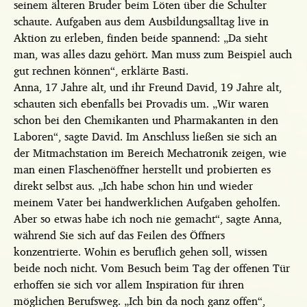
seinem älteren Bruder beim Löten über die Schulter
schaute. Aufgaben aus dem Ausbildungsalltag live in
Aktion zu erleben, finden beide spannend: „Da sieht
man, was alles dazu gehört. Man muss zum Beispiel auch
gut rechnen können“, erklärte Basti.
Anna, 17 Jahre alt, und ihr Freund David, 19 Jahre alt,
schauten sich ebenfalls bei Provadis um. „Wir waren
schon bei den Chemikanten und Pharmakanten in den
Laboren“, sagte David. Im Anschluss ließen sie sich an
der Mitmachstation im Bereich Mechatronik zeigen, wie
man einen Flaschenöffner herstellt und probierten es
direkt selbst aus. „Ich habe schon hin und wieder
meinem Vater bei handwerklichen Aufgaben geholfen.
Aber so etwas habe ich noch nie gemacht“, sagte Anna,
während Sie sich auf das Feilen des Öffners
konzentrierte. Wohin es beruflich gehen soll, wissen
beide noch nicht. Vom Besuch beim Tag der offenen Tür
erhoffen sie sich vor allem Inspiration für ihren
möglichen Berufsweg. „Ich bin da noch ganz offen“,