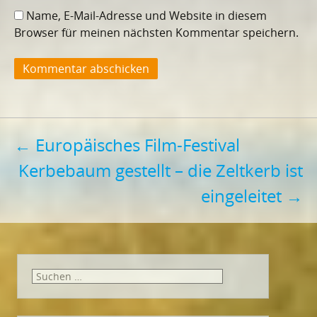
Name, E-Mail-Adresse und Website in diesem
Browser für meinen nächsten Kommentar speichern.
Beitragsnavigation
←
Europäisches Film-Festival
Kerbebaum gestellt – die Zeltkerb ist
eingeleitet
→
Suchen
nach: