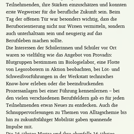
Teilnehmenden, ihre Stärken einzuschätzen und konnten
erste Wegweiser für die berufliche Zukunft sein. Beim
Tag der offenen Tür war besonders wichtig, dass die
Berufsorientierung nicht nur Wissen vermitteln, sondern
auch unterhaltsam sein und neugierig auf das
Berufsleben machen sollte.
Die Interessen der Schülerinnen und Schüler vor Ort
waren so vielfältig wie das Angebot von Provadis:
Blutgruppen bestimmen im Biologielabor, eine Flotte
von Legorobotern in Aktion beobachten, bei Löt- und
Schweißvorführungen in der Werkstatt technisches
Know-how erleben oder die beeindruckenden
Prozessanlagen bei einer Führung kennenlernen – bei
den vielen verschiedenen Berufsfeldern gab es für jeden
Teilnehmenden etwas Neues zu entdecken. Auch die
Schnuppervorlesungen zu Themen von Alltagschemie bis
hin zu zukunftsfähiger Mobilität gaben spannende
Impulse mit.
Die 16-jährige Marisa und ihre ebenfalls 16-jährige