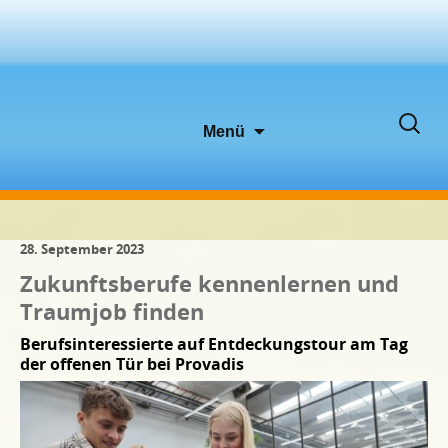
Zum
Suche
Menü
Inhalt
nach:
springen
28. September 2023
Zukunftsberufe kennenlernen und
Traumjob finden
Berufsinteressierte auf Entdeckungstour am Tag
der offenen Tür bei Provadis