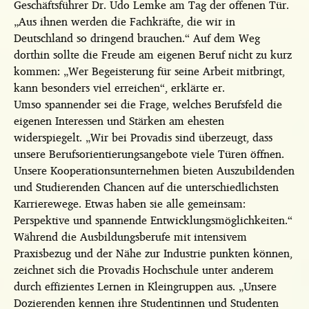
Geschäftsführer Dr. Udo Lemke am Tag der offenen Tür.
„Aus ihnen werden die Fachkräfte, die wir in
Deutschland so dringend brauchen.“ Auf dem Weg
dorthin sollte die Freude am eigenen Beruf nicht zu kurz
kommen: „Wer Begeisterung für seine Arbeit mitbringt,
kann besonders viel erreichen“, erklärte er.
Umso spannender sei die Frage, welches Berufsfeld die
eigenen Interessen und Stärken am ehesten
widerspiegelt. „Wir bei Provadis sind überzeugt, dass
unsere Berufsorientierungsangebote viele Türen öffnen.
Unsere Kooperationsunternehmen bieten Auszubildenden
und Studierenden Chancen auf die unterschiedlichsten
Karrierewege. Etwas haben sie alle gemeinsam:
Perspektive und spannende Entwicklungsmöglichkeiten.“
Während die Ausbildungsberufe mit intensivem
Praxisbezug und der Nähe zur Industrie punkten können,
zeichnet sich die Provadis Hochschule unter anderem
durch effizientes Lernen in Kleingruppen aus. „Unsere
Dozierenden kennen ihre Studentinnen und Studenten