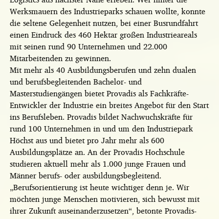
Werksmauern des Industrieparks schauen wollte, konnte
die seltene Gelegenheit nutzen, bei einer Busrundfahrt
einen Eindruck des 460 Hektar großen Industrieareals
mit seinen rund 90 Unternehmen und 22.000
Mitarbeitenden zu gewinnen.
Mit mehr als 40 Ausbildungsberufen und zehn dualen
und berufsbegleitenden Bachelor- und
Masterstudiengängen bietet Provadis als Fachkräfte-
Entwickler der Industrie ein breites Angebot für den Start
ins Berufsleben. Provadis bildet Nachwuchskräfte für
rund 100 Unternehmen in und um den Industriepark
Höchst aus und bietet pro Jahr mehr als 600
Ausbildungsplätze an. An der Provadis Hochschule
studieren aktuell mehr als 1.000 junge Frauen und
Männer berufs- oder ausbildungsbegleitend.
„Berufsorientierung ist heute wichtiger denn je. Wir
möchten junge Menschen motivieren, sich bewusst mit
ihrer Zukunft auseinanderzusetzen“, betonte Provadis-