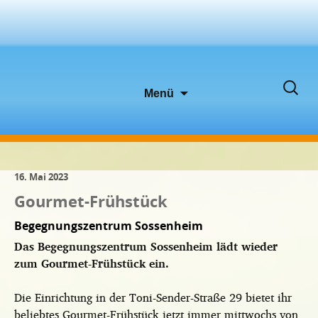
Zum
Suche
Menü
Inhalt
nach:
springen
16. Mai 2023
Gourmet-Frühstück
Begegnungszentrum Sossenheim
Das Begegnungszentrum Sossenheim lädt wieder
zum Gourmet-Frühstück ein.
Die Einrichtung in der Toni-Sender-Straße 29 bietet ihr
beliebtes Gourmet-Frühstück jetzt immer mittwochs von