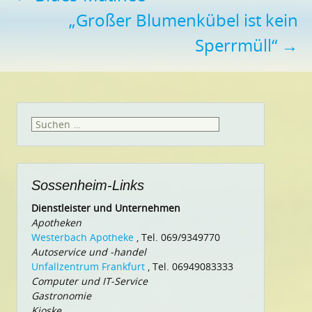
„Großer Blumenkübel ist kein
Sperrmüll“
→
Suchen
nach:
Sossenheim-Links
Dienstleister und Unternehmen
Apotheken
Westerbach Apotheke
, Tel. 069/9349770
Autoservice und -handel
Unfallzentrum Frankfurt
, Tel. 06949083333
Computer und IT-Service
Gastronomie
Kioske