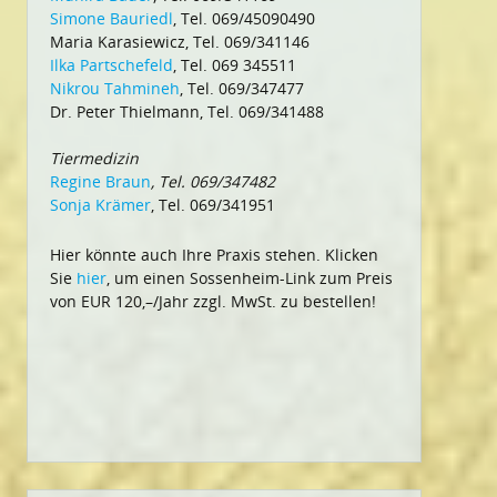
Simone Bauriedl
, Tel. 069/45090490
Maria Karasiewicz, Tel. 069/341146
Ilka Partschefeld
, Tel. 069 345511
Nikrou Tahmineh
, Tel. 069/347477
Dr. Peter Thielmann, Tel. 069/341488
Tiermedizin
Regine Braun
, Tel. 069/347482
Sonja Krämer
, Tel. 069/341951
Hier könnte auch Ihre Praxis stehen. Klicken
Sie
hier
, um einen Sossenheim-Link zum Preis
von EUR 120,–/Jahr zzgl. MwSt. zu bestellen!