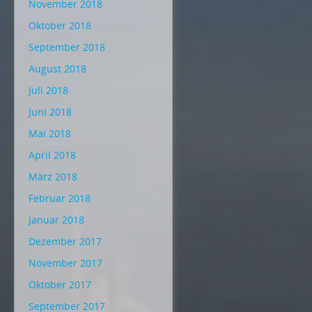
November 2018
Oktober 2018
September 2018
August 2018
Juli 2018
Juni 2018
Mai 2018
April 2018
März 2018
Februar 2018
Januar 2018
Dezember 2017
November 2017
Oktober 2017
September 2017