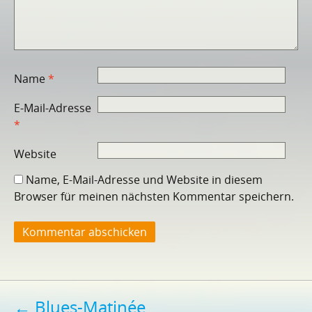
Name
*
E-Mail-Adresse
*
Website
Name, E-Mail-Adresse und Website in diesem
Browser für meinen nächsten Kommentar speichern.
Beitragsnavigation
←
Blues-Matinée