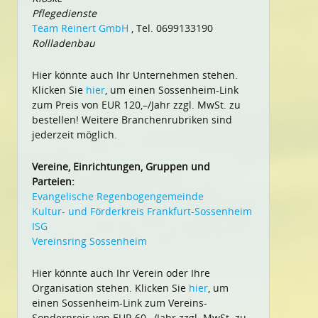
Pflegedienste
Team Reinert GmbH
, Tel. 0699133190
Rollladenbau
Hier könnte auch Ihr Unternehmen stehen.
Klicken Sie
hier
, um einen Sossenheim-Link
zum Preis von EUR 120,–/Jahr zzgl. MwSt. zu
bestellen! Weitere Branchenrubriken sind
jederzeit möglich.
Vereine, Einrichtungen, Gruppen und
Parteien:
Evangelische Regenbogengemeinde
Kultur- und Förderkreis Frankfurt-Sossenheim
ISG
Vereinsring Sossenheim
Hier könnte auch Ihr Verein oder Ihre
Organisation stehen. Klicken Sie
hier
, um
einen Sossenheim-Link zum Vereins-
Sonderpreis von EUR 60,–/Jahr zzgl. MwSt. zu