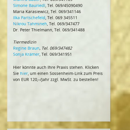
Simone Bauriedl
, Tel. 069/45090490
Maria Karasiewicz, Tel. 069/341146
Ilka Partschefeld
, Tel. 069 345511
Nikrou Tahmineh
, Tel. 069/347477
Dr. Peter Thielmann, Tel. 069/341488
Tiermedizin
Regine Braun
, Tel. 069/347482
Sonja Krämer
, Tel. 069/341951
Hier könnte auch Ihre Praxis stehen. Klicken
Sie
hier
, um einen Sossenheim-Link zum Preis
von EUR 120,–/Jahr zzgl. MwSt. zu bestellen!