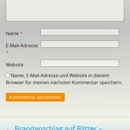
Name
*
E-Mail-Adresse
*
Website
Name, E-Mail-Adresse und Website in diesem
Browser für meinen nächsten Kommentar speichern.
Beitragsnavigation
←
Brandanschlag auf Blitzer –