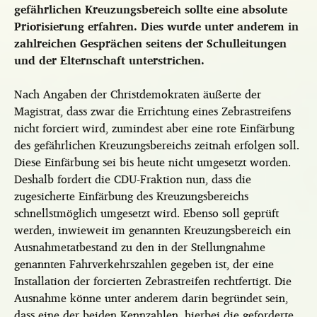
gefährlichen Kreuzungsbereich sollte eine absolute
Priorisierung erfahren. Dies wurde unter anderem in
zahlreichen Gesprächen seitens der Schulleitungen
und der Elternschaft unterstrichen.
Nach Angaben der Christdemokraten äußerte der
Magistrat, dass zwar die Errichtung eines Zebrastreifens
nicht forciert wird, zumindest aber eine rote Einfärbung
des gefährlichen Kreuzungsbereichs zeitnah erfolgen soll.
Diese Einfärbung sei bis heute nicht umgesetzt worden.
Deshalb fordert die CDU-Fraktion nun, dass die
zugesicherte Einfärbung des Kreuzungsbereichs
schnellstmöglich umgesetzt wird. Ebenso soll geprüft
werden, inwieweit im genannten Kreuzungsbereich ein
Ausnahmetatbestand zu den in der Stellungnahme
genannten Fahrverkehrszahlen gegeben ist, der eine
Installation der forcierten Zebrastreifen rechtfertigt. Die
Ausnahme könne unter anderem darin begründet sein,
dass eine der beiden Kennzahlen, hierbei die geforderte