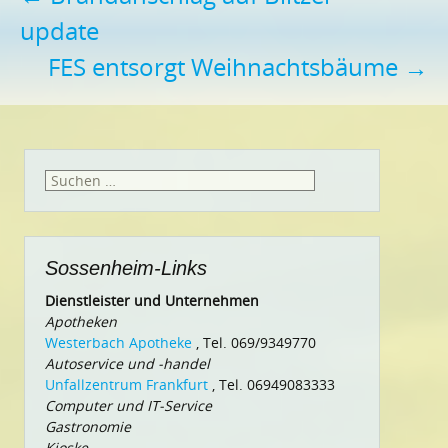
update
FES entsorgt Weihnachtsbäume
→
Suchen
nach:
Sossenheim-Links
Dienstleister und Unternehmen
Apotheken
Westerbach Apotheke
, Tel. 069/9349770
Autoservice und -handel
Unfallzentrum Frankfurt
, Tel. 06949083333
Computer und IT-Service
Gastronomie
Kioske