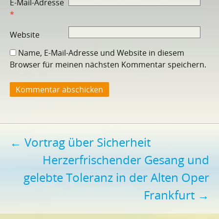
E-Mail-Adresse
*
Website
Name, E-Mail-Adresse und Website in diesem
Browser für meinen nächsten Kommentar speichern.
Beitragsnavigation
←
Vortrag über Sicherheit
Herzerfrischender Gesang und
gelebte Toleranz in der Alten Oper
Frankfurt
→