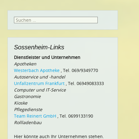
Suchen
nach:
Sossenheim-Links
Dienstleister und Unternehmen
Apotheken
Westerbach Apotheke
, Tel. 069/9349770
Autoservice und -handel
Unfallzentrum Frankfurt
, Tel. 06949083333
Computer und IT-Service
Gastronomie
Kioske
Pflegedienste
Team Reinert GmbH
, Tel. 0699133190
Rollladenbau
Hier könnte auch Ihr Unternehmen stehen.