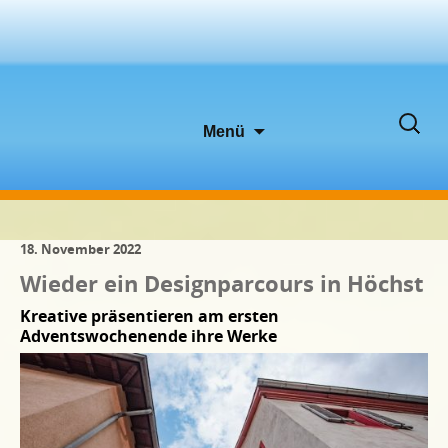
Zum
Suche
Menü
Inhalt
nach:
springen
18. November 2022
Wieder ein Designparcours in Höchst
Kreative präsentieren am ersten
Adventswochenende ihre Werke