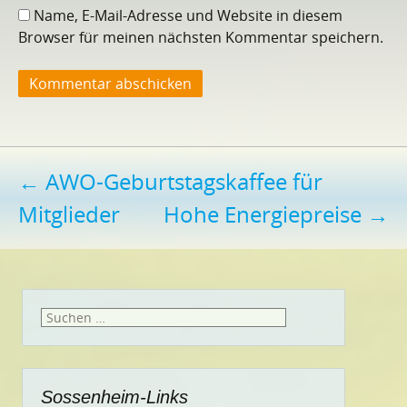
Name, E-Mail-Adresse und Website in diesem
Browser für meinen nächsten Kommentar speichern.
Beitragsnavigation
←
AWO-Geburtstagskaffee für
Mitglieder
Hohe Energiepreise
→
Suchen
nach:
Sossenheim-Links