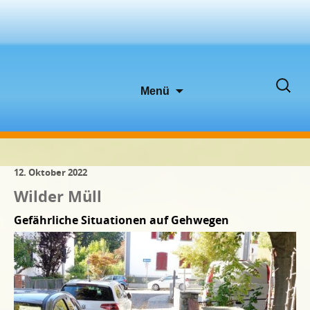
Zum
Suche
Menü
Inhalt
nach:
springen
12. Oktober 2022
Wilder Müll
Gefährliche Situationen auf Gehwegen