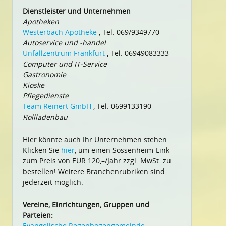
Dienstleister und Unternehmen
Apotheken
Westerbach Apotheke
, Tel. 069/9349770
Autoservice und -handel
Unfallzentrum Frankfurt
, Tel. 06949083333
Computer und IT-Service
Gastronomie
Kioske
Pflegedienste
Team Reinert GmbH
, Tel. 0699133190
Rollladenbau
Hier könnte auch Ihr Unternehmen stehen.
Klicken Sie
hier
, um einen Sossenheim-Link
zum Preis von EUR 120,–/Jahr zzgl. MwSt. zu
bestellen! Weitere Branchenrubriken sind
jederzeit möglich.
Vereine, Einrichtungen, Gruppen und
Parteien:
Evangelische Regenbogengemeinde