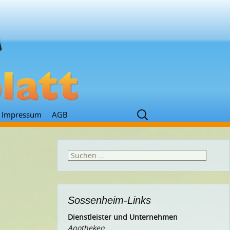
Suchen
Impressum
AGB
nach:
Suchen
nach:
Sossenheim-Links
Dienstleister und Unternehmen
Apotheken