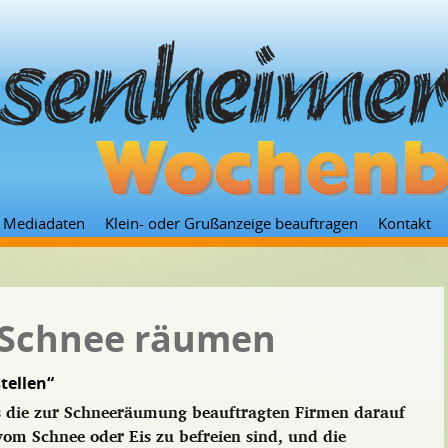
Zum
Mediadaten
Klein- oder Grußanzeige beauftragen
Kontakt
Inhalt
springen
 Schnee räumen
tellen“
ss die zur Schneeräumung beauftragten Firmen darauf
om Schnee oder Eis zu befreien sind, und die