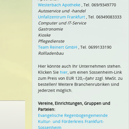
Westerbach Apotheke
, Tel. 069/9349770
Autoservice und -handel
Unfallzentrum Frankfurt
, Tel. 06949083333
Computer und IT-Service
Gastronomie
Kioske
Pflegedienste
Team Reinert GmbH
, Tel. 0699133190
Rollladenbau
Hier könnte auch Ihr Unternehmen stehen.
Klicken Sie
hier
, um einen Sossenheim-Link
zum Preis von EUR 120,–/Jahr zzgl. MwSt. zu
bestellen! Weitere Branchenrubriken sind
jederzeit möglich.
Vereine, Einrichtungen, Gruppen und
Parteien:
Evangelische Regenbogengemeinde
Kultur- und Förderkreis Frankfurt-
Sossenheim