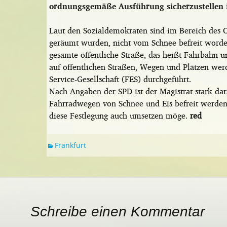
ordnungsgemäße Ausführung sicherzustellen i
Laut den Sozialdemokraten sind im Bereich des O
geräumt wurden, nicht vom Schnee befreit worden
gesamte öffentliche Straße, das heißt Fahrbahn
auf öffentlichen Straßen, Wegen und Plätzen werd
Service-Gesellschaft (FES) durchgeführt.
Nach Angaben der SPD ist der Magistrat stark dara
Fahrradwegen von Schnee und Eis befreit werden.
diese Festlegung auch umsetzen möge.
red
Frankfurt
Schreibe einen Kommentar