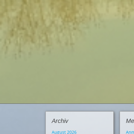
Archiv
Me
August 2026
Anm