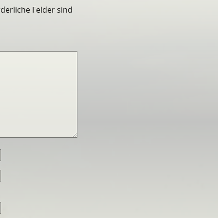
rderliche Felder sind