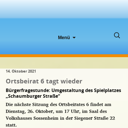
Zum
Suche
Menü
Inhalt
nach:
springen
14. Oktober 2021
Ortsbeirat 6 tagt wieder
Bürgerfragestunde: Umgestaltung des Spielplatzes
„Schaumburger Straße“
Die nächste Sitzung des Ortsbeirates 6 findet am
Dienstag, 26. Oktober, um 17 Uhr, im Saal des
Volkshauses Sossenheim in der Siegener Straße 22
statt.