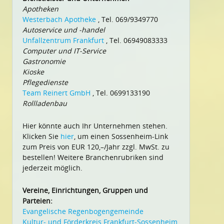
Apotheken
Westerbach Apotheke
, Tel. 069/9349770
Autoservice und -handel
Unfallzentrum Frankfurt
, Tel. 06949083333
Computer und IT-Service
Gastronomie
Kioske
Pflegedienste
Team Reinert GmbH
, Tel. 0699133190
Rollladenbau
Hier könnte auch Ihr Unternehmen stehen.
Klicken Sie
hier
, um einen Sossenheim-Link
zum Preis von EUR 120,–/Jahr zzgl. MwSt. zu
bestellen! Weitere Branchenrubriken sind
jederzeit möglich.
Vereine, Einrichtungen, Gruppen und
Parteien:
Evangelische Regenbogengemeinde
Kultur- und Förderkreis Frankfurt-Sossenheim