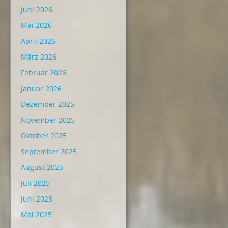
Juni 2026
Mai 2026
April 2026
März 2026
Februar 2026
Januar 2026
Dezember 2025
November 2025
Oktober 2025
September 2025
August 2025
Juli 2025
Juni 2025
Mai 2025