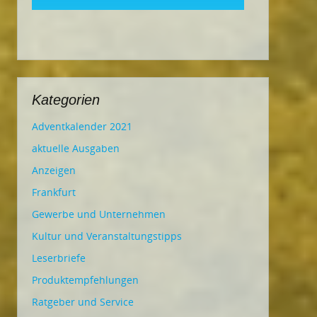
Kategorien
Adventkalender 2021
aktuelle Ausgaben
Anzeigen
Frankfurt
Gewerbe und Unternehmen
Kultur und Veranstaltungstipps
Leserbriefe
Produktempfehlungen
Ratgeber und Service