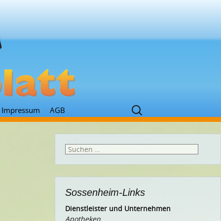
Suchen
Impressum
AGB
nach:
Suchen
nach:
Sossenheim-Links
Dienstleister und Unternehmen
Apotheken