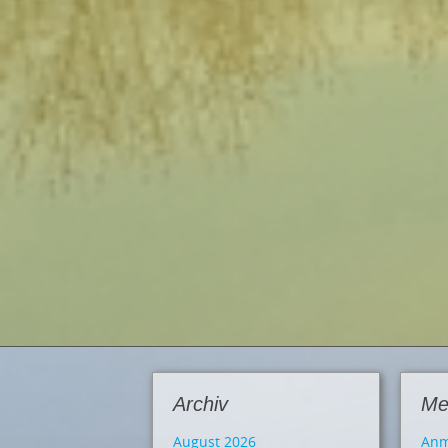
Archiv
Me
August 2026
Anm