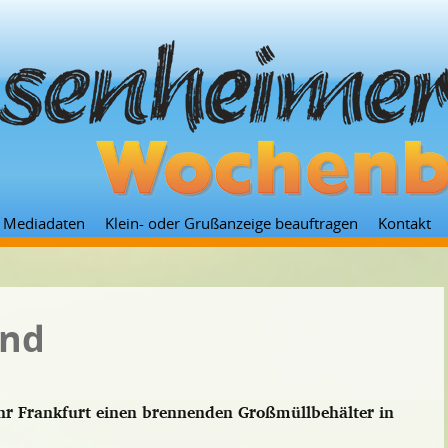
Zum
Mediadaten
Klein- oder Grußanzeige beauftragen
Kontakt
Inhalt
springen
and
r Frankfurt einen brennenden Großmüllbehälter in