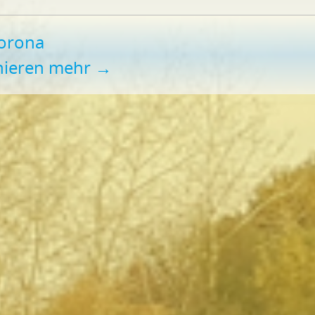
Corona
nieren mehr
→