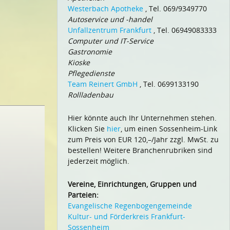
Westerbach Apotheke
, Tel. 069/9349770
Autoservice und -handel
Unfallzentrum Frankfurt
, Tel. 06949083333
Computer und IT-Service
Gastronomie
Kioske
Pflegedienste
Team Reinert GmbH
, Tel. 0699133190
Rollladenbau
Hier könnte auch Ihr Unternehmen stehen.
Klicken Sie
hier
, um einen Sossenheim-Link
zum Preis von EUR 120,–/Jahr zzgl. MwSt. zu
bestellen! Weitere Branchenrubriken sind
jederzeit möglich.
Vereine, Einrichtungen, Gruppen und
Parteien:
Evangelische Regenbogengemeinde
Kultur- und Förderkreis Frankfurt-
Sossenheim