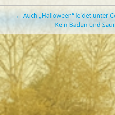
Beitragsnavigation
←
Auch „Halloween“ leidet unter 
Kein Baden und Sau