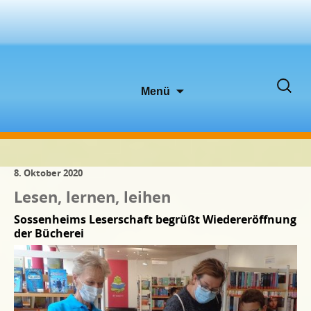
Zum
Suche
Menü
Inhalt
nach:
springen
8. Oktober 2020
Lesen, lernen, leihen
Sossenheims Leserschaft begrüßt Wiedereröffnung
der Bücherei