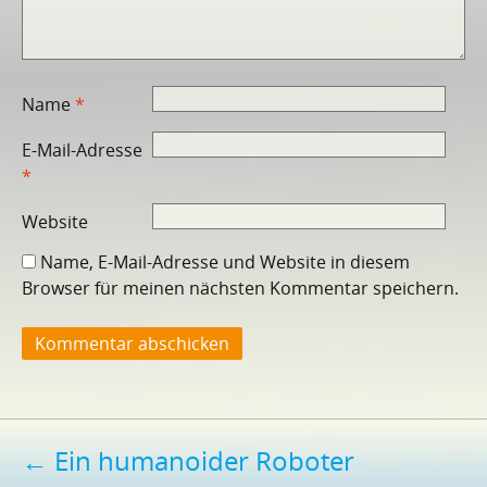
Name
*
E-Mail-Adresse
*
Website
Name, E-Mail-Adresse und Website in diesem
Browser für meinen nächsten Kommentar speichern.
Beitragsnavigation
←
Ein humanoider Roboter