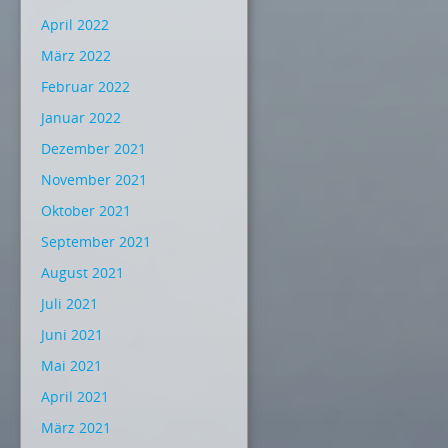
April 2022
März 2022
Februar 2022
Januar 2022
Dezember 2021
November 2021
Oktober 2021
September 2021
August 2021
Juli 2021
Juni 2021
Mai 2021
April 2021
März 2021