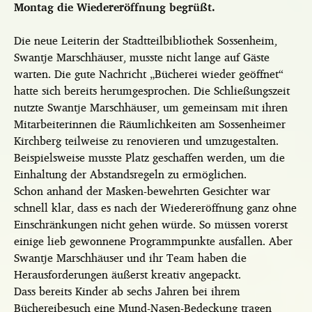
Montag die Wiedereröffnung begrüßt.
Die neue Leiterin der Stadtteilbibliothek Sossenheim,
Swantje Marschhäuser, musste nicht lange auf Gäste
warten. Die gute Nachricht „Bücherei wieder geöffnet“
hatte sich bereits herumgesprochen. Die Schließungszeit
nutzte Swantje Marschhäuser, um gemeinsam mit ihren
Mitarbeiterinnen die Räumlichkeiten am Sossenheimer
Kirchberg teilweise zu renovieren und umzugestalten.
Beispielsweise musste Platz geschaffen werden, um die
Einhaltung der Abstandsregeln zu ermöglichen.
Schon anhand der Masken-bewehrten Gesichter war
schnell klar, dass es nach der Wiedereröffnung ganz ohne
Einschränkungen nicht gehen würde. So müssen vorerst
einige lieb gewonnene Programmpunkte ausfallen. Aber
Swantje Marschhäuser und ihr Team haben die
Herausforderungen äußerst kreativ angepackt.
Dass bereits Kinder ab sechs Jahren bei ihrem
Büchereibesuch eine Mund-Nasen-Bedeckung tragen