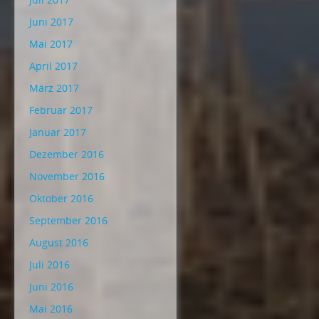
Juni 2017
Mai 2017
April 2017
März 2017
Februar 2017
Januar 2017
Dezember 2016
November 2016
Oktober 2016
September 2016
August 2016
Juli 2016
Juni 2016
Mai 2016