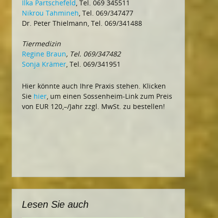
Ilka Partschefeld
, Tel. 069 345511
Nikrou Tahmineh
, Tel. 069/347477
Dr. Peter Thielmann, Tel. 069/341488
Tiermedizin
Regine Braun
, Tel. 069/347482
Sonja Krämer
, Tel. 069/341951
Hier könnte auch Ihre Praxis stehen. Klicken
Sie
hier
, um einen Sossenheim-Link zum Preis
von EUR 120,–/Jahr zzgl. MwSt. zu bestellen!
Lesen Sie auch