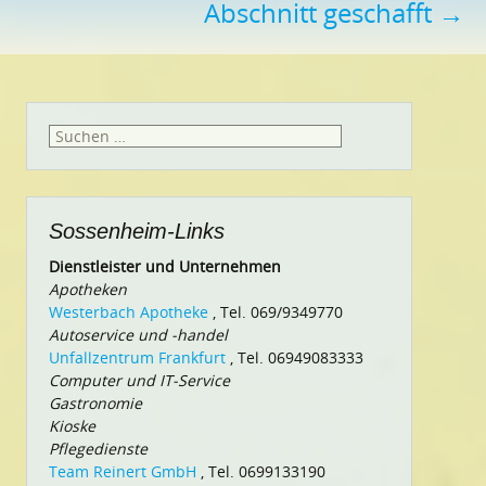
Abschnitt geschafft
→
Suchen
nach:
Sossenheim-Links
Dienstleister und Unternehmen
Apotheken
Westerbach Apotheke
, Tel. 069/9349770
Autoservice und -handel
Unfallzentrum Frankfurt
, Tel. 06949083333
Computer und IT-Service
Gastronomie
Kioske
Pflegedienste
Team Reinert GmbH
, Tel. 0699133190