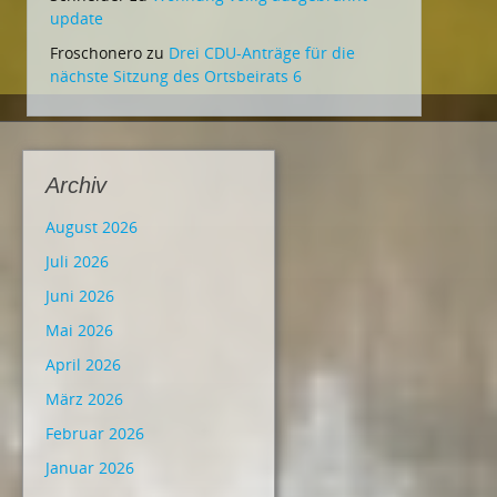
update
Froschonero
zu
Drei CDU-Anträge für die
nächste Sitzung des Ortsbeirats 6
Archiv
August 2026
Juli 2026
Juni 2026
Mai 2026
April 2026
März 2026
Februar 2026
Januar 2026