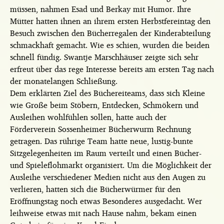
müssen, nahmen Esad und Berkay mit Humor. Ihre
Mütter hatten ihnen an ihrem ersten Herbstfereintag den
Besuch zwischen den Bücherregalen der Kinderabteilung
schmackhaft gemacht. Wie es schien, wurden die beiden
schnell fündig. Swantje Marschhäuser zeigte sich sehr
erfreut über das rege Interesse bereits am ersten Tag nach
der monatelangen Schließung.
Dem erklärten Ziel des Büchereiteams, dass sich Kleine
wie Große beim Stöbern, Entdecken, Schmökern und
Ausleihen wohlfühlen sollen, hatte auch der
Förderverein Sossenheimer Bücherwurm Rechnung
getragen. Das rührige Team hatte neue, lustig-bunte
Sitzgelegenheiten im Raum verteilt und einen Bücher-
und Spieleflohmarkt organisiert. Um die Möglichkeit der
Ausleihe verschiedener Medien nicht aus den Augen zu
verlieren, hatten sich die Bücherwürmer für den
Eröffnungstag noch etwas Besonderes ausgedacht. Wer
leihweise etwas mit nach Hause nahm, bekam einen