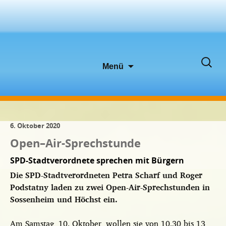
Zum
Suche
Menü
Inhalt
nach:
springen
6. Oktober 2020
Open–Air-Sprechstunde
SPD-Stadtverordnete sprechen mit Bürgern
Die SPD-Stadtverordneten Petra Scharf und Roger
Podstatny laden zu zwei Open-Air-Sprechstunden in
Sossenheim und Höchst ein.
Am Samstag, 10. Oktober, wollen sie von 10.30 bis 13