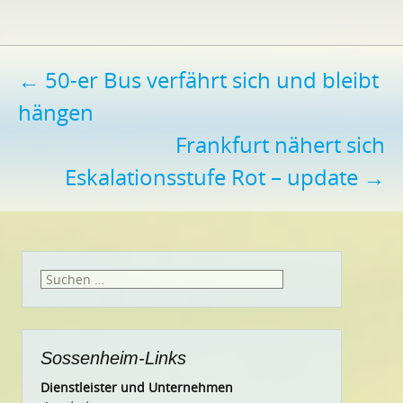
Beitragsnavigation
←
50-er Bus verfährt sich und bleibt
hängen
Frankfurt nähert sich
Eskalationsstufe Rot – update
→
Suchen
nach:
Sossenheim-Links
Dienstleister und Unternehmen