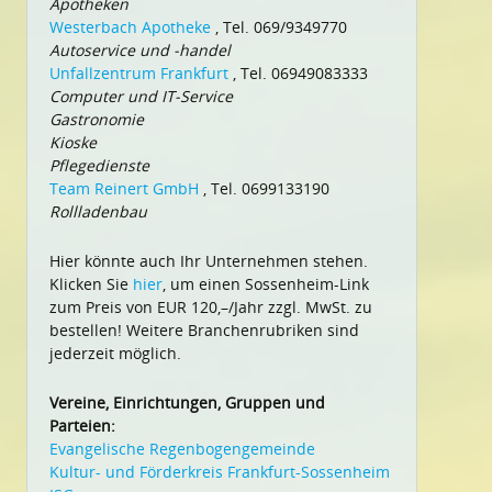
Apotheken
Westerbach Apotheke
, Tel. 069/9349770
Autoservice und -handel
Unfallzentrum Frankfurt
, Tel. 06949083333
Computer und IT-Service
Gastronomie
Kioske
Pflegedienste
Team Reinert GmbH
, Tel. 0699133190
Rollladenbau
Hier könnte auch Ihr Unternehmen stehen.
Klicken Sie
hier
, um einen Sossenheim-Link
zum Preis von EUR 120,–/Jahr zzgl. MwSt. zu
bestellen! Weitere Branchenrubriken sind
jederzeit möglich.
Vereine, Einrichtungen, Gruppen und
Parteien:
Evangelische Regenbogengemeinde
Kultur- und Förderkreis Frankfurt-Sossenheim