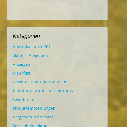
Kategorien
Adventkalender 2021
aktuelle Ausgaben
Anzeigen
Frankfurt
Gewerbe und Unternehmen
Kultur und Veranstaltungstipps
Leserbriefe
Produktempfehlungen
Ratgeber und Service
Sossenheim aktuell