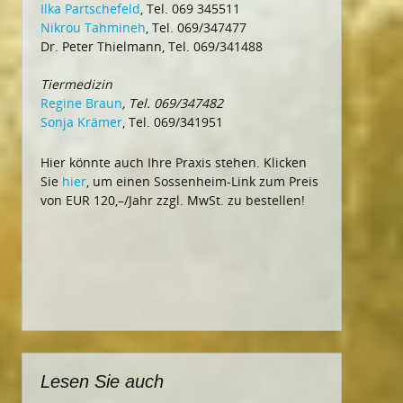
Ilka Partschefeld
, Tel. 069 345511
Nikrou Tahmineh
, Tel. 069/347477
Dr. Peter Thielmann, Tel. 069/341488
Tiermedizin
Regine Braun
, Tel. 069/347482
Sonja Krämer
, Tel. 069/341951
Hier könnte auch Ihre Praxis stehen. Klicken
Sie
hier
, um einen Sossenheim-Link zum Preis
von EUR 120,–/Jahr zzgl. MwSt. zu bestellen!
Lesen Sie auch