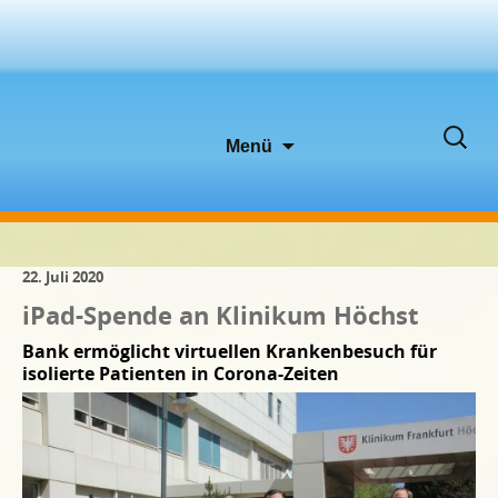
Zum
Suche
Menü
Inhalt
nach:
springen
22. Juli 2020
iPad-Spende an Klinikum Höchst
Bank ermöglicht virtuellen Krankenbesuch für
isolierte Patienten in Corona-Zeiten