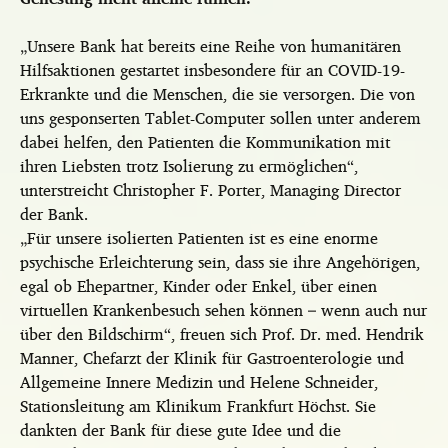
„Unsere Bank hat bereits eine Reihe von humanitären
Hilfsaktionen gestartet insbesondere für an COVID-19-
Erkrankte und die Menschen, die sie versorgen. Die von
uns gesponserten Tablet-Computer sollen unter anderem
dabei helfen, den Patienten die Kommunikation mit
ihren Liebsten trotz Isolierung zu ermöglichen“,
unterstreicht Christopher F. Porter, Managing Director
der Bank.
„Für unsere isolierten Patienten ist es eine enorme
psychische Erleichterung sein, dass sie ihre Angehörigen,
egal ob Ehepartner, Kinder oder Enkel, über einen
virtuellen Krankenbesuch sehen können – wenn auch nur
über den Bildschirm“, freuen sich Prof. Dr. med. Hendrik
Manner, Chefarzt der Klinik für Gastroenterologie und
Allgemeine Innere Medizin und Helene Schneider,
Stationsleitung am Klinikum Frankfurt Höchst. Sie
dankten der Bank für diese gute Idee und die