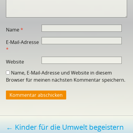
Name
*
E-Mail-Adresse
*
Website
Name, E-Mail-Adresse und Website in diesem
Browser für meinen nächsten Kommentar speichern.
Beitragsnavigation
←
Kinder für die Umwelt begeistern