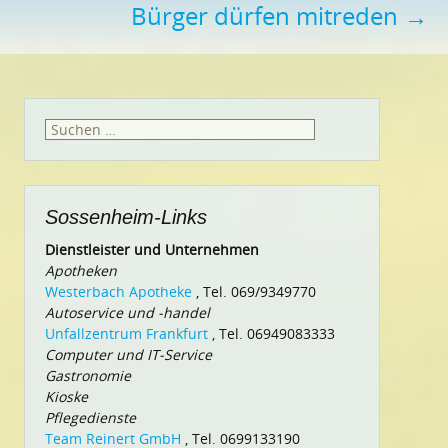
Bürger dürfen mitreden
→
Suchen
nach:
Sossenheim-Links
Dienstleister und Unternehmen
Apotheken
Westerbach Apotheke
, Tel. 069/9349770
Autoservice und -handel
Unfallzentrum Frankfurt
, Tel. 06949083333
Computer und IT-Service
Gastronomie
Kioske
Pflegedienste
Team Reinert GmbH
, Tel. 0699133190