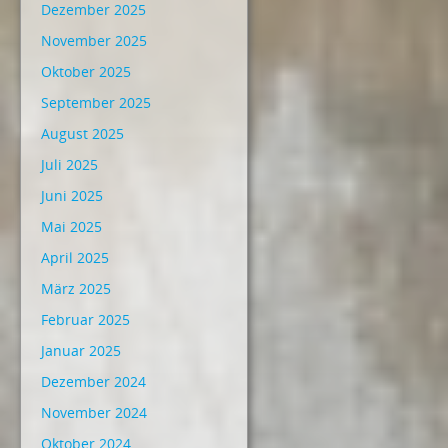
Dezember 2025
November 2025
Oktober 2025
September 2025
August 2025
Juli 2025
Juni 2025
Mai 2025
April 2025
März 2025
Februar 2025
Januar 2025
Dezember 2024
November 2024
Oktober 2024