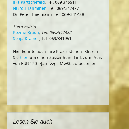
Ilka Partschefeld
, Tel. 069 345511
Nikrou Tahmineh
, Tel. 069/347477
Dr. Peter Thielmann, Tel. 069/341488
Tiermedizin
Regine Braun
, Tel. 069/347482
Sonja Krämer
, Tel. 069/341951
Hier könnte auch Ihre Praxis stehen. Klicken
Sie
hier
, um einen Sossenheim-Link zum Preis
von EUR 120,–/Jahr zzgl. MwSt. zu bestellen!
Lesen Sie auch