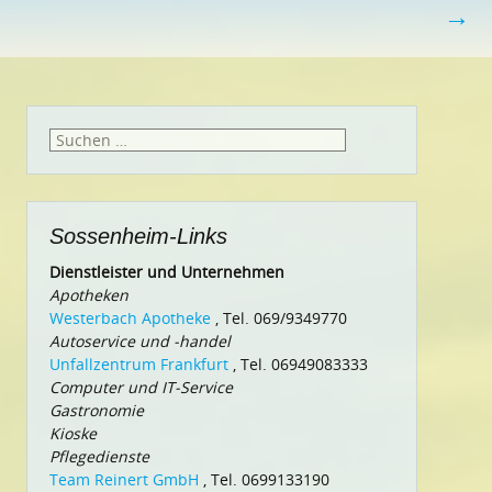
→
Suchen
nach:
Sossenheim-Links
Dienstleister und Unternehmen
Apotheken
Westerbach Apotheke
, Tel. 069/9349770
Autoservice und -handel
Unfallzentrum Frankfurt
, Tel. 06949083333
Computer und IT-Service
Gastronomie
Kioske
Pflegedienste
Team Reinert GmbH
, Tel. 0699133190