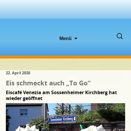
Zum
Suche
Menü
Inhalt
nach:
springen
22. April 2020
Eis schmeckt auch „To Go“
Eiscafé Venezia am Sossenheimer Kirchberg hat
wieder geöffnet