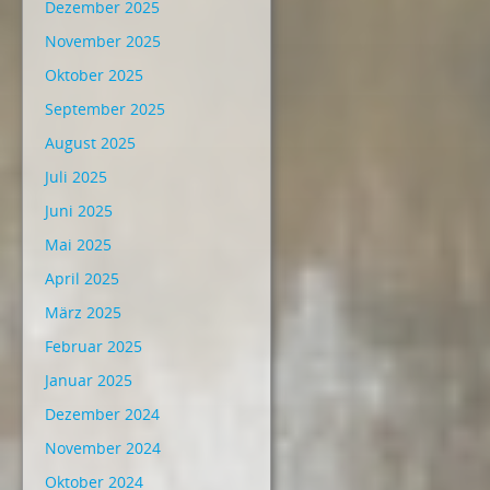
Dezember 2025
November 2025
Oktober 2025
September 2025
August 2025
Juli 2025
Juni 2025
Mai 2025
April 2025
März 2025
Februar 2025
Januar 2025
Dezember 2024
November 2024
Oktober 2024