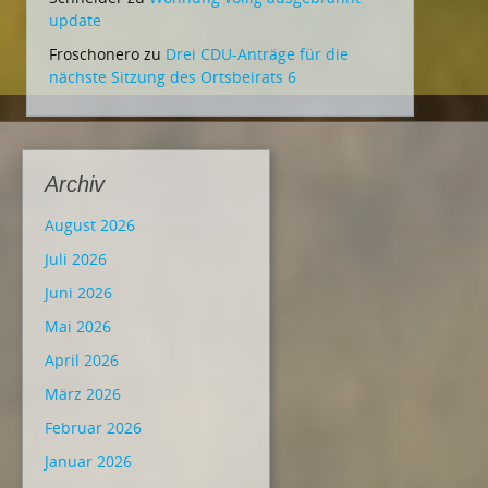
update
Froschonero
zu
Drei CDU-Anträge für die
nächste Sitzung des Ortsbeirats 6
Archiv
August 2026
Juli 2026
Juni 2026
Mai 2026
April 2026
März 2026
Februar 2026
Januar 2026