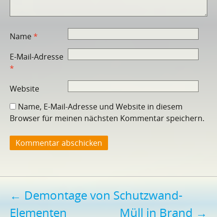
Name
*
E-Mail-Adresse
*
Website
Name, E-Mail-Adresse und Website in diesem
Browser für meinen nächsten Kommentar speichern.
Beitragsnavigation
←
Demontage von Schutzwand-
Elementen
Müll in Brand
→