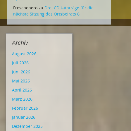
Froschonero
zu
Drei CDU-Anträge für die
nächste Sitzung des Ortsbeirats 6
Archiv
August 2026
Juli 2026
Juni 2026
Mai 2026
April 2026
März 2026
Februar 2026
Januar 2026
Dezember 2025