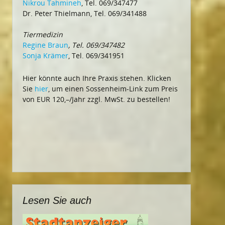
Nikrou Tahmineh
, Tel. 069/347477
Dr. Peter Thielmann, Tel. 069/341488
Tiermedizin
Regine Braun
, Tel. 069/347482
Sonja Krämer
, Tel. 069/341951
Hier könnte auch Ihre Praxis stehen. Klicken
Sie
hier
, um einen Sossenheim-Link zum Preis
von EUR 120,–/Jahr zzgl. MwSt. zu bestellen!
Lesen Sie auch