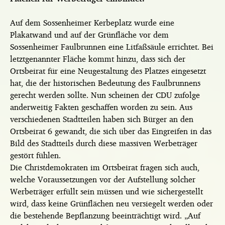
Auf dem Sossenheimer Kerbeplatz wurde eine
Plakatwand und auf der Grünfläche vor dem
Sossenheimer Faulbrunnen eine Litfaßsäule errichtet. Bei
letztgenannter Fläche kommt hinzu, dass sich der
Ortsbeirat für eine Neugestaltung des Platzes eingesetzt
hat, die der historischen Bedeutung des Faulbrunnens
gerecht werden sollte. Nun scheinen der CDU zufolge
anderweitig Fakten geschaffen worden zu sein. Aus
verschiedenen Stadtteilen haben sich Bürger an den
Ortsbeirat 6 gewandt, die sich über das Eingreifen in das
Bild des Stadtteils durch diese massiven Werbeträger
gestört fühlen.
Die Christdemokraten im Ortsbeirat fragen sich auch,
welche Voraussetzungen vor der Aufstellung solcher
Werbeträger erfüllt sein müssen und wie sichergestellt
wird, dass keine Grünflächen neu versiegelt werden oder
die bestehende Bepflanzung beeinträchtigt wird. „Auf