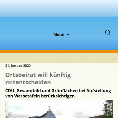
Zum
Suche
Menü
Inhalt
nach:
springen
21. Januar 2020
Ortsbeirat will künftig
mitentscheiden
CDU: Gesamtbild und Grünflächen bei Aufstellung
von Werbetafeln berücksichtigen