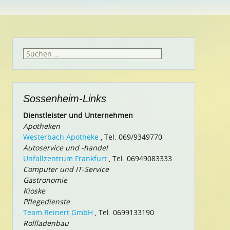
Suchen
nach:
Sossenheim-Links
Dienstleister und Unternehmen
Apotheken
Westerbach Apotheke
, Tel. 069/9349770
Autoservice und -handel
Unfallzentrum Frankfurt
, Tel. 06949083333
Computer und IT-Service
Gastronomie
Kioske
Pflegedienste
Team Reinert GmbH
, Tel. 0699133190
Rollladenbau