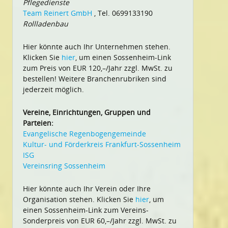
Pflegedienste
Team Reinert GmbH
, Tel. 0699133190
Rollladenbau
Hier könnte auch Ihr Unternehmen stehen.
Klicken Sie
hier
, um einen Sossenheim-Link
zum Preis von EUR 120,–/Jahr zzgl. MwSt. zu
bestellen! Weitere Branchenrubriken sind
jederzeit möglich.
Vereine, Einrichtungen, Gruppen und
Parteien:
Evangelische Regenbogengemeinde
Kultur- und Förderkreis Frankfurt-Sossenheim
ISG
Vereinsring Sossenheim
Hier könnte auch Ihr Verein oder Ihre
Organisation stehen. Klicken Sie
hier
, um
einen Sossenheim-Link zum Vereins-
Sonderpreis von EUR 60,–/Jahr zzgl. MwSt. zu