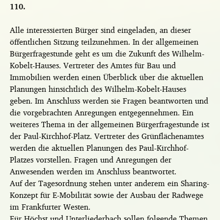
110.
Alle interessierten Bürger sind eingeladen, an dieser
öffentlichen Sitzung teilzunehmen. In der allgemeinen
Bürgerfragestunde geht es um die Zukunft des Wilhelm-
Kobelt-Hauses. Vertreter des Amtes für Bau und
Immobilien werden einen Überblick über die aktuellen
Planungen hinsichtlich des Wilhelm-Kobelt-Hauses
geben. Im Anschluss werden sie Fragen beantworten und
die vorgebrachten Anregungen entgegennehmen. Ein
weiteres Thema in der allgemeinen Bürgerfragestunde ist
der Paul-Kirchhof-Platz. Vertreter des Grünflächenamtes
werden die aktuellen Planungen des Paul-Kirchhof-
Platzes vorstellen. Fragen und Anregungen der
Anwesenden werden im Anschluss beantwortet.
Auf der Tagesordnung stehen unter anderem ein Sharing-
Konzept für E-Mobilität sowie der Ausbau der Radwege
im Frankfurter Westen.
Für Höchst und Unterliederbach sollen folgende Themen