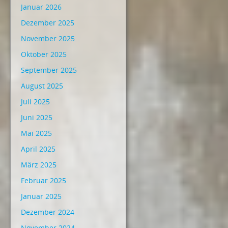
Januar 2026
Dezember 2025
November 2025
Oktober 2025
September 2025
August 2025
Juli 2025
Juni 2025
Mai 2025
April 2025
März 2025
Februar 2025
Januar 2025
Dezember 2024
November 2024