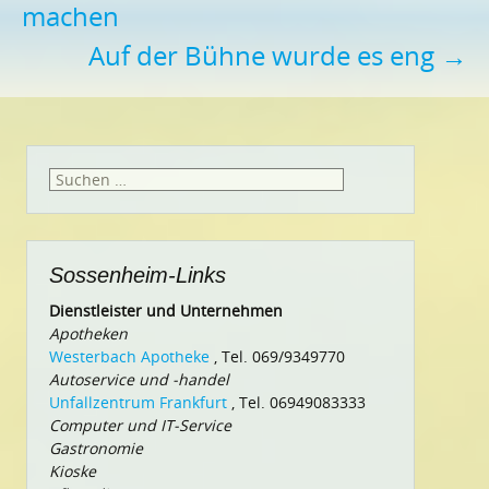
machen
Auf der Bühne wurde es eng
→
Suchen
nach:
Sossenheim-Links
Dienstleister und Unternehmen
Apotheken
Westerbach Apotheke
, Tel. 069/9349770
Autoservice und -handel
Unfallzentrum Frankfurt
, Tel. 06949083333
Computer und IT-Service
Gastronomie
Kioske