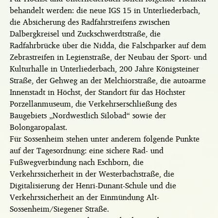
behandelt werden: die neue IGS 15 in Unterliederbach,
die Absicherung des Radfahrstreifens zwischen
Dalbergkreisel und Zuckschwerdtstraße, die
Radfahrbrücke über die Nidda, die Falschparker auf dem
Zebrastreifen in Legienstraße, der Neubau der Sport- und
Kulturhalle in Unterliederbach, 200 Jahre Königsteiner
Straße, der Gehweg an der Melchiorstraße, die autoarme
Innenstadt in Höchst, der Standort für das Höchster
Porzellanmuseum, die Verkehrserschließung des
Baugebiets „Nordwestlich Silobad“ sowie der
Bolongaropalast.
Für Sossenheim stehen unter anderem folgende Punkte
auf der Tagesordnung: eine sichere Rad- und
Fußwegverbindung nach Eschborn, die
Verkehrssicherheit in der Westerbachstraße, die
Digitalisierung der Henri-Dunant-Schule und die
Verkehrssicherheit an der Einmündung Alt-
Sossenheim/Siegener Straße.