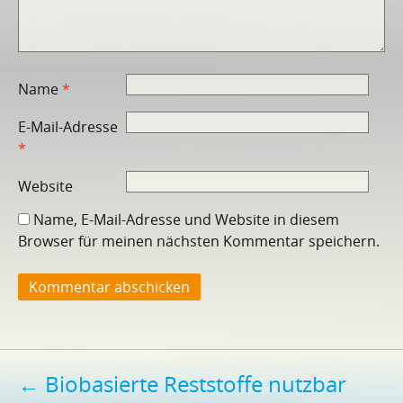
Name
*
E-Mail-Adresse
*
Website
Name, E-Mail-Adresse und Website in diesem
Browser für meinen nächsten Kommentar speichern.
Beitragsnavigation
←
Biobasierte Reststoffe nutzbar