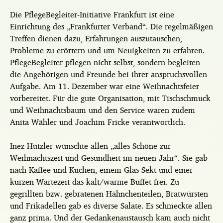
Die PflegeBegleiter-Initiative Frankfurt ist eine
Einrichtung des „Frankfurter Verband“. Die regelmäßigen
Treffen dienen dazu, Erfahrungen auszutauschen,
Probleme zu erörtern und um Neuigkeiten zu erfahren.
PflegeBegleiter pflegen nicht selbst, sondern begleiten
die Angehörigen und Freunde bei ihrer anspruchsvollen
Aufgabe. Am 11. Dezember war eine Weihnachtsfeier
vorbereitet. Für die gute Organisation, mit Tischschmuck
und Weihnachtsbaum und den Service waren zudem
Anita Wähler und Joachim Fricke verantwortlich.
Inez Hützler wünschte allen „alles Schöne zur
Weihnachtszeit und Gesundheit im neuen Jahr“. Sie gab
nach Kaffee und Kuchen, einem Glas Sekt und einer
kurzen Wartezeit das kalt/warme Buffet frei. Zu
gegrillten bzw. gebratenen Hähnchenteilen, Bratwürsten
und Frikadellen gab es diverse Salate. Es schmeckte allen
ganz prima. Und der Gedankenaustausch kam auch nicht