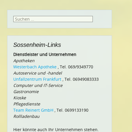
Suchen
nach:
Sossenheim-Links
Dienstleister und Unternehmen
Apotheken
Westerbach Apotheke
, Tel. 069/9349770
Autoservice und -handel
Unfallzentrum Frankfurt
, Tel. 06949083333
Computer und IT-Service
Gastronomie
Kioske
Pflegedienste
Team Reinert GmbH
, Tel. 0699133190
Rollladenbau
Hier könnte auch Ihr Unternehmen stehen.