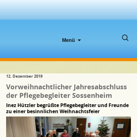
Zum
Suche
Menü
Inhalt
nach:
springen
12. Dezember 2019
Vorweihnachtlicher Jahresabschluss
der Pflegebegleiter Sossenheim
Inez Hützler begrüßte Pflegebegleiter und Freunde
zu einer besinnlichen Weihnachtsfeier