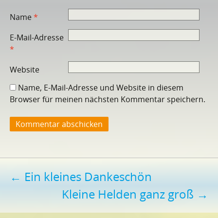
Name
*
E-Mail-Adresse
*
Website
Name, E-Mail-Adresse und Website in diesem
Browser für meinen nächsten Kommentar speichern.
Beitragsnavigation
←
Ein kleines Dankeschön
Kleine Helden ganz groß
→