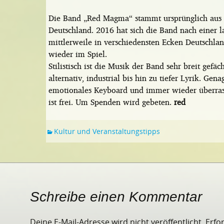
Die Band „Red Magma“ stammt ursprünglich aus We
Deutschland. 2016 hat sich die Band nach einer 
mittlerweile in verschiedensten Ecken Deutschland
wieder im Spiel.
Stilistisch ist die Musik der Band sehr breit gefäc
alternativ, industrial bis hin zu tiefer Lyrik. Gena
emotionales Keyboard und immer wieder überras
ist frei. Um Spenden wird gebeten.
red
Kultur und Veranstaltungstipps
Schreibe einen Kommentar
Deine E-Mail-Adresse wird nicht veröffentlicht.
Erfo