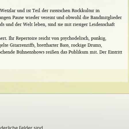
tzlar und ist Teil der russischen Rockkultur in
langen Pause wieder vereint und obwohl die Bandmitglieder
s und der Welt leben, sind sie mit riesiger Leidenschaft
hert. Ihr Repertoire reicht von psychodelisch, punkig,
gelte Gitarrenriffs, brettharter Bass, rockige Drums,
chende Bühnenshows reißen das Publikum mit. Der Eintritt
rderliche Felder sind