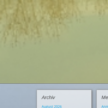
Archiv
Me
August 2026
Anm