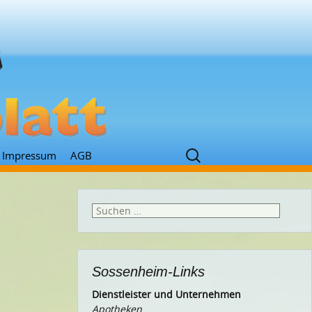
Suchen
Impressum
AGB
nach:
Suchen
nach:
Sossenheim-Links
Dienstleister und Unternehmen
Apotheken