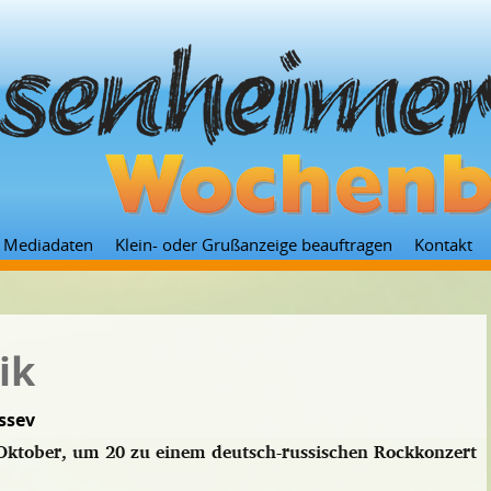
Zum
Mediadaten
Klein- oder Grußanzeige beauftragen
Kontakt
Inhalt
springen
ik
ssev
 Oktober, um 20 zu einem deutsch-russischen Rockkonzert