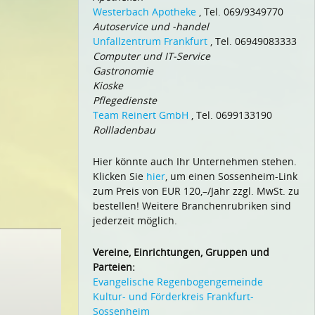
Westerbach Apotheke
, Tel. 069/9349770
Autoservice und -handel
Unfallzentrum Frankfurt
, Tel. 06949083333
Computer und IT-Service
Gastronomie
Kioske
Pflegedienste
Team Reinert GmbH
, Tel. 0699133190
Rollladenbau
Hier könnte auch Ihr Unternehmen stehen.
Klicken Sie
hier
, um einen Sossenheim-Link
zum Preis von EUR 120,–/Jahr zzgl. MwSt. zu
bestellen! Weitere Branchenrubriken sind
jederzeit möglich.
Vereine, Einrichtungen, Gruppen und
Parteien:
Evangelische Regenbogengemeinde
Kultur- und Förderkreis Frankfurt-
Sossenheim