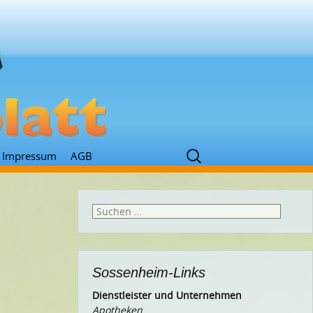
Suchen
Impressum
AGB
nach:
Suchen
nach:
Sossenheim-Links
Dienstleister und Unternehmen
Apotheken