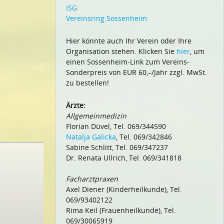
ISG
Vereinsring Sossenheim
Hier könnte auch Ihr Verein oder Ihre
Organisation stehen. Klicken Sie
hier
, um
einen Sossenheim-Link zum Vereins-
Sonderpreis von EUR 60,–/Jahr zzgl. MwSt.
zu bestellen!
Ärzte:
Allgemeinmedizin
Florian Düvel, Tel. 069/344590
Natalja Galicka
, Tel. 069/342846
Sabine Schlitt, Tel. 069/347237
Dr. Renata Ullrich, Tel. 069/341818
Facharztpraxen
Axel Diener (Kinderheilkunde), Tel.
069/93402122
Rima Keil (Frauenheilkunde), Tel.
069/30065919