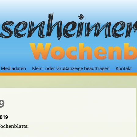
Zum
Mediadaten
Klein- oder Grußanzeige beauftragen
Kontakt
Inhalt
springen
9
019
ochenblatts: