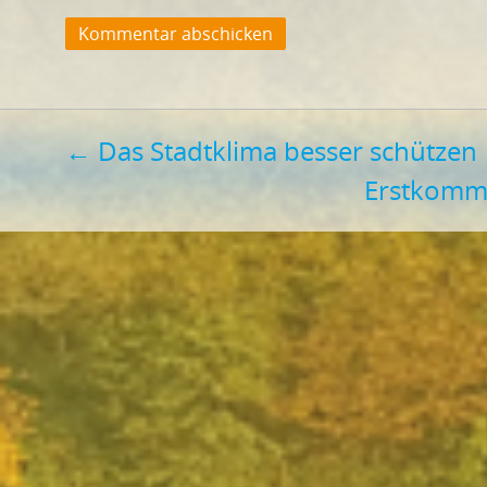
Beitragsnavigation
←
Das Stadtklima besser schützen
Erstkomm