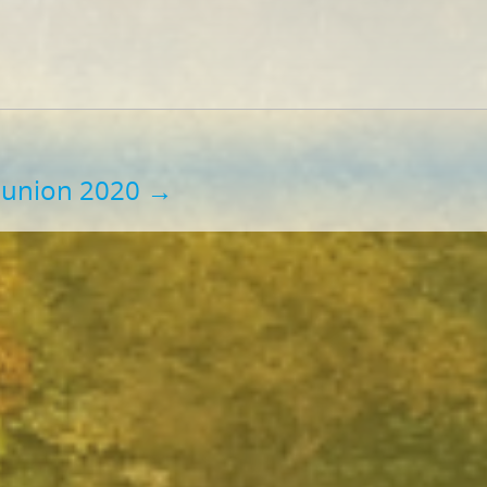
union 2020
→