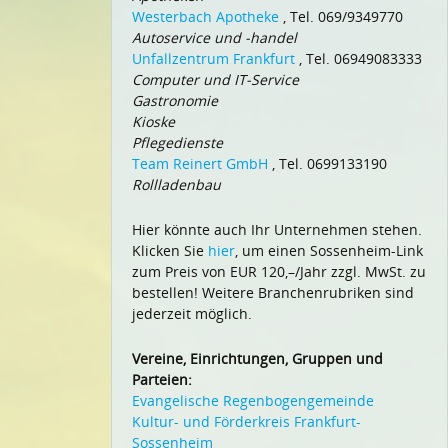
Westerbach Apotheke
, Tel. 069/9349770
Autoservice und -handel
Unfallzentrum Frankfurt
, Tel. 06949083333
Computer und IT-Service
Gastronomie
Kioske
Pflegedienste
Team Reinert GmbH
, Tel. 0699133190
Rollladenbau
Hier könnte auch Ihr Unternehmen stehen.
Klicken Sie
hier
, um einen Sossenheim-Link
zum Preis von EUR 120,–/Jahr zzgl. MwSt. zu
bestellen! Weitere Branchenrubriken sind
jederzeit möglich.
Vereine, Einrichtungen, Gruppen und
Parteien:
Evangelische Regenbogengemeinde
Kultur- und Förderkreis Frankfurt-
Sossenheim