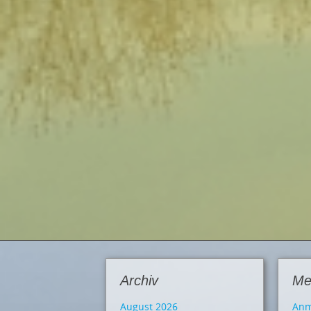
Archiv
Me
August 2026
Anm