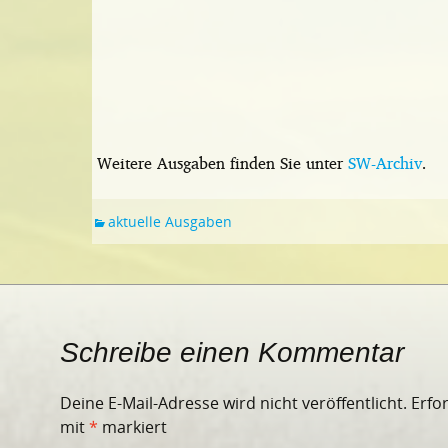
Weitere Ausgaben finden Sie unter
SW-Archiv
.
aktuelle Ausgaben
Schreibe einen Kommentar
Deine E-Mail-Adresse wird nicht veröffentlicht.
Erfo
mit
*
markiert