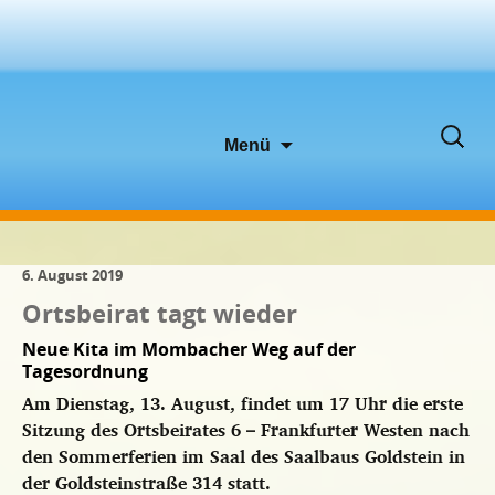
Zum
Suche
Menü
Inhalt
nach:
springen
6. August 2019
Ortsbeirat tagt wieder
Neue Kita im Mombacher Weg auf der
Tagesordnung
Am Dienstag, 13. August, findet um 17 Uhr die erste
Sitzung des Ortsbeirates 6 – Frankfurter Westen nach
den Sommerferien im Saal des Saalbaus Goldstein in
der Goldsteinstraße 314 statt.