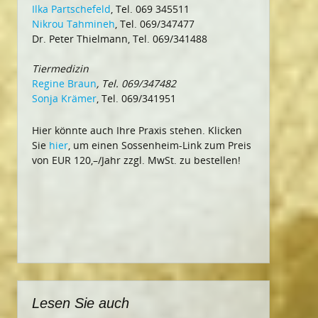
Ilka Partschefeld
, Tel. 069 345511
Nikrou Tahmineh
, Tel. 069/347477
Dr. Peter Thielmann, Tel. 069/341488
Tiermedizin
Regine Braun
, Tel. 069/347482
Sonja Krämer
, Tel. 069/341951
Hier könnte auch Ihre Praxis stehen. Klicken
Sie
hier
, um einen Sossenheim-Link zum Preis
von EUR 120,–/Jahr zzgl. MwSt. zu bestellen!
Lesen Sie auch