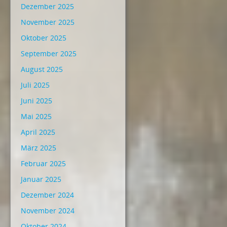
Dezember 2025
November 2025
Oktober 2025
September 2025
August 2025
Juli 2025
Juni 2025
Mai 2025
April 2025
März 2025
Februar 2025
Januar 2025
Dezember 2024
November 2024
Oktober 2024