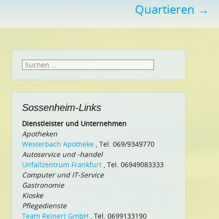
Quartieren
→
Suchen
nach:
Sossenheim-Links
Dienstleister und Unternehmen
Apotheken
Westerbach Apotheke
, Tel. 069/9349770
Autoservice und -handel
Unfallzentrum Frankfurt
, Tel. 06949083333
Computer und IT-Service
Gastronomie
Kioske
Pflegedienste
Team Reinert GmbH
, Tel. 0699133190