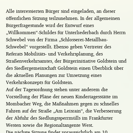
Alle interessierten Bürger sind eingeladen, an dieser
öffentlichen Sitzung teilzunehmen. In der allgemeinen
Bürgerfragestunde wird der Entwurf eines
„Willkommen“-Schildes für Unterliederbach durch Herrn
Schwebel von der Firma „Schlosserei-Metallbau-
Schwebel“ vorgestellt. Ebenso geben Vertreter des
Referats Mobilitäts- und Verkehrsplanung, des
Straßenverkehrsamtes, der Bürgerinitiative Goldstein und
des Siedlergemeinschaft Goldstein einen Überblick über
die aktuellen Planungen zur Umsetzung eines
Verkehrskonzepts für Goldstein.
Auf der Tagesordnung stehen unter anderem die
Vorstellung der Pläne der neuen Kindertagesstätte im
Mombacher Weg, die Maßnahmen gegen zu schnelles
Fahren auf der Straße „Am Leisrain“, die Verbesserung
der Abfuhr des Siedlungssperrmülls im Frankfurter
Westen sowie die Regionaltangente West.
Die nächste Sitzung findet voraussichtlich am 10.