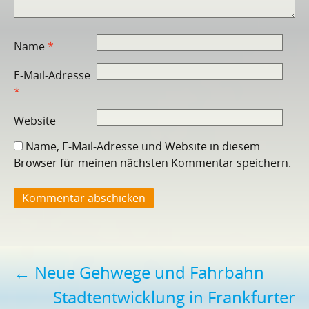
Name
*
E-Mail-Adresse
*
Website
Name, E-Mail-Adresse und Website in diesem
Browser für meinen nächsten Kommentar speichern.
Beitragsnavigation
←
Neue Gehwege und Fahrbahn
Stadtentwicklung in Frankfurter