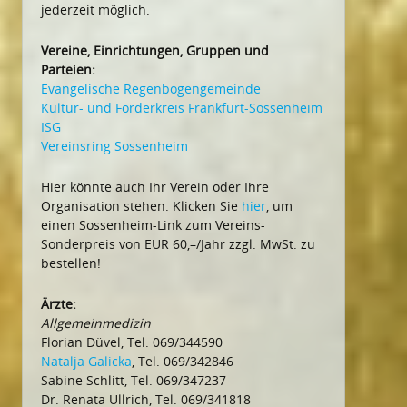
jederzeit möglich.
Vereine, Einrichtungen, Gruppen und
Parteien:
Evangelische Regenbogengemeinde
Kultur- und Förderkreis Frankfurt-Sossenheim
ISG
Vereinsring Sossenheim
Hier könnte auch Ihr Verein oder Ihre
Organisation stehen. Klicken Sie
hier
, um
einen Sossenheim-Link zum Vereins-
Sonderpreis von EUR 60,–/Jahr zzgl. MwSt. zu
bestellen!
Ärzte:
Allgemeinmedizin
Florian Düvel, Tel. 069/344590
Natalja Galicka
, Tel. 069/342846
Sabine Schlitt, Tel. 069/347237
Dr. Renata Ullrich, Tel. 069/341818