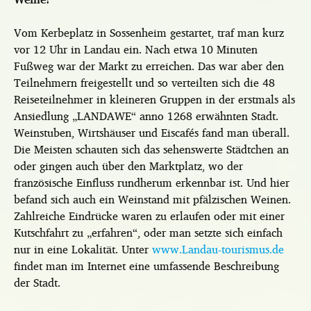
Vom Kerbeplatz in Sossenheim gestartet, traf man kurz
vor 12 Uhr in Landau ein. Nach etwa 10 Minuten
Fußweg war der Markt zu erreichen. Das war aber den
Teilnehmern freigestellt und so verteilten sich die 48
Reiseteilnehmer in kleineren Gruppen in der erstmals als
Ansiedlung „LANDAWE“ anno 1268 erwähnten Stadt.
Weinstuben, Wirtshäuser und Eiscafés fand man überall.
Die Meisten schauten sich das sehenswerte Städtchen an
oder gingen auch über den Marktplatz, wo der
französische Einfluss rundherum erkennbar ist. Und hier
befand sich auch ein Weinstand mit pfälzischen Weinen.
Zahlreiche Eindrücke waren zu erlaufen oder mit einer
Kutschfahrt zu „erfahren“, oder man setzte sich einfach
nur in eine Lokalität. Unter
www.Landau-tourismus.de
findet man im Internet eine umfassende Beschreibung
der Stadt.