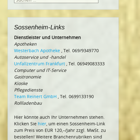
nach:
Sossenheim-Links
Dienstleister und Unternehmen
Apotheken
Westerbach Apotheke
, Tel. 069/9349770
Autoservice und -handel
Unfallzentrum Frankfurt
, Tel. 06949083333
Computer und IT-Service
Gastronomie
Kioske
Pflegedienste
Team Reinert GmbH
, Tel. 0699133190
Rollladenbau
Hier könnte auch Ihr Unternehmen stehen.
Klicken Sie
hier
, um einen Sossenheim-Link
zum Preis von EUR 120,–/Jahr zzgl. MwSt. zu
bestellen! Weitere Branchenrubriken sind