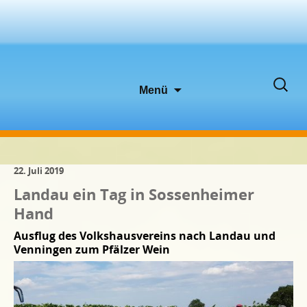
Zum
Suche
Menü
Inhalt
nach:
springen
22. Juli 2019
Landau ein Tag in Sossenheimer
Hand
Ausflug des Volkshausvereins nach Landau und
Venningen zum Pfälzer Wein