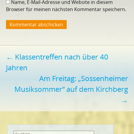
Name, E-Mail-Adresse und Website in diesem
Browser für meinen nächsten Kommentar speichern.
Beitragsnavigation
←
Klassentreffen nach über 40
Jahren
Am Freitag: „Sossenheimer
Musiksommer“ auf dem Kirchberg
→
Suchen