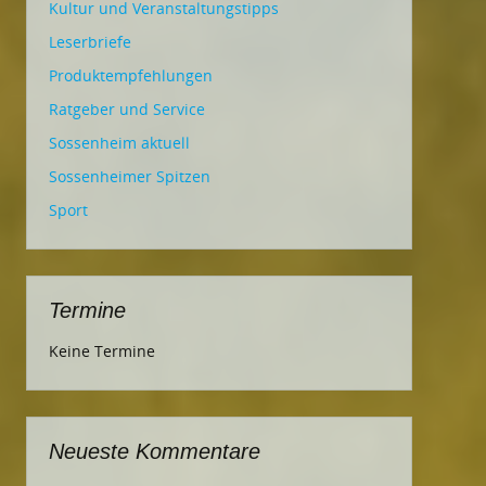
Kultur und Veranstaltungstipps
Leserbriefe
Produktempfehlungen
Ratgeber und Service
Sossenheim aktuell
Sossenheimer Spitzen
Sport
Termine
Keine Termine
Neueste Kommentare