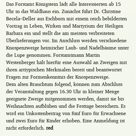
Das Forstamt Königstein lädt alle Interessierten ab 15
Uhr in das Waldhaus ein. Zunächst führt Dr. Christine
Becela–Deller aus Eschborn mit einem reich bebilderten
Vortrag in Leben, Wirken und Martyrium der Heiligen
Barbara ein und stellt die am meisten verbreiteten
Überlieferungen vor. Im Anschluss werden verschiedene
Knospenzweige heimischer Laub- und Nadelbäume unter
die Lupe genommen. Forstamtmann Martin
Westenberger hält hierfür eine Auswahl an Zweigen mit
ihren arttypischen Merkmalen bereit und beantwortet
Fragen zur Formenkenntnis der Knospenzweige.
Dem alten Brauchtum folgend, können zum Abschluss
der Veranstaltung gegen 16.30 Uhr in kleiner Menge
geeignete Zweige mitgenommen werden, damit sie bis
Weihnachten aufblühen und die Festtage bereichern. Es
wird ein Unkostenbeitrag von fünf Euro für Erwachsene
und zwei Euro für Kinder erhoben. Eine Anmeldung ist
nicht erforderlich.
red