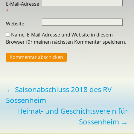
E-Mail-Adresse
*
Website
Name, E-Mail-Adresse und Website in diesem
Browser für meinen nächsten Kommentar speichern.
Beitragsnavigation
←
Saisonabschluss 2018 des RV
Sossenheim
Heimat- und Geschichtsverein für
Sossenheim
→