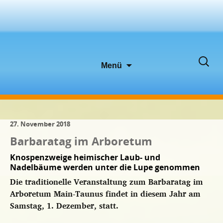
Zum
Suche
Menü
Inhalt
nach:
springen
27. November 2018
Barbaratag im Arboretum
Knospenzweige heimischer Laub- und
Nadelbäume werden unter die Lupe genommen
Die traditionelle Veranstaltung zum Barbaratag im
Arboretum Main-Taunus findet in diesem Jahr am
Samstag, 1. Dezember, statt.