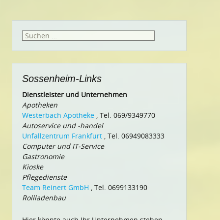
Suchen
nach:
Sossenheim-Links
Dienstleister und Unternehmen
Apotheken
Westerbach Apotheke
, Tel. 069/9349770
Autoservice und -handel
Unfallzentrum Frankfurt
, Tel. 06949083333
Computer und IT-Service
Gastronomie
Kioske
Pflegedienste
Team Reinert GmbH
, Tel. 0699133190
Rollladenbau
Hier könnte auch Ihr Unternehmen stehen.