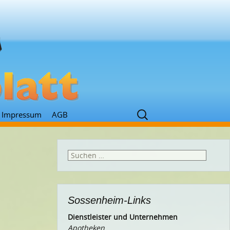
Suchen
Impressum
AGB
nach:
Suchen
nach:
Sossenheim-Links
Dienstleister und Unternehmen
Apotheken