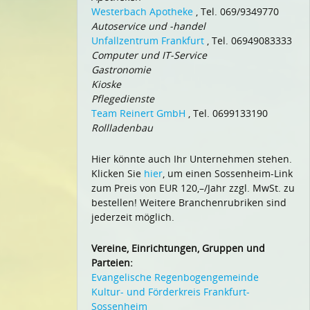
Westerbach Apotheke
, Tel. 069/9349770
Autoservice und -handel
Unfallzentrum Frankfurt
, Tel. 06949083333
Computer und IT-Service
Gastronomie
Kioske
Pflegedienste
Team Reinert GmbH
, Tel. 0699133190
Rollladenbau
Hier könnte auch Ihr Unternehmen stehen.
Klicken Sie
hier
, um einen Sossenheim-Link
zum Preis von EUR 120,–/Jahr zzgl. MwSt. zu
bestellen! Weitere Branchenrubriken sind
jederzeit möglich.
Vereine, Einrichtungen, Gruppen und
Parteien:
Evangelische Regenbogengemeinde
Kultur- und Förderkreis Frankfurt-
Sossenheim