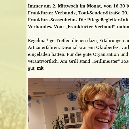
Immer am 2. Mittwoch im Monat, von 16.30 bi
Frankfurter Verbands, Toni-Sender-Straße 29, 
Frankfurt-Sossenheim. Die PflegeBegleiter-Init
Verbandes. Vom „Frankfurter Verband“ nahm 
Regelmäßige Treffen dienen dazu, Erfahrungen a
Art zu erfahren. Diesmal war ein Oktoberfest vor
eingeladen hatten. Für die gute Organisation un
verantwortlich. Am Grill stand „Grillmeister“ Jo
gut.
mk