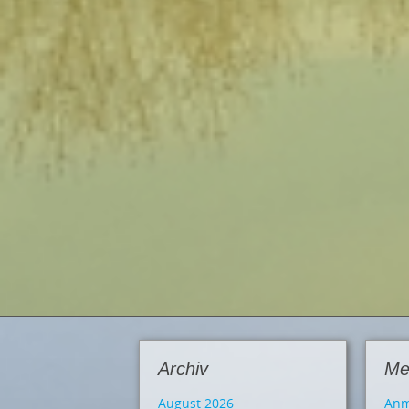
Archiv
Me
August 2026
Anm