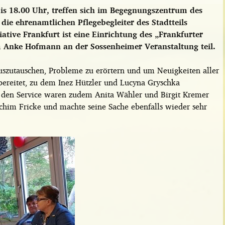
s 18.00 Uhr, treffen sich im Begegnungszentrum des
die ehrenamtlichen Pflegebegleiter des Stadtteils
iative Frankfurt ist eine Einrichtung des „Frankfurter
Anke Hofmann an der Sossenheimer Veranstaltung teil.
uszutauschen, Probleme zu erörtern und um Neuigkeiten aller
bereitet, zu dem Inez Hützler und Lucyna Gryschka
d den Service waren zudem Anita Wähler und Birgit Kremer
achim Fricke und machte seine Sache ebenfalls wieder sehr