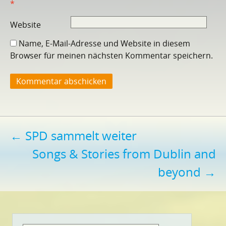
*
Website
Name, E-Mail-Adresse und Website in diesem
Browser für meinen nächsten Kommentar speichern.
Beitragsnavigation
←
SPD sammelt weiter
Songs & Stories from Dublin and
beyond
→