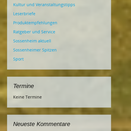
Kultur und Veranstaltungstipps
Leserbriefe
Produktempfehlungen
Ratgeber und Service
Sossenheim aktuell
Sossenheimer Spitzen
Sport
Termine
Keine Termine
Neueste Kommentare