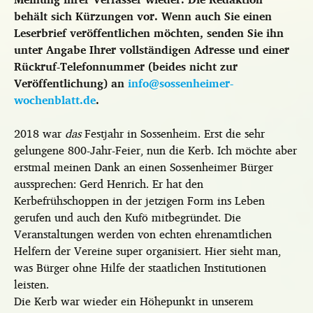
behält sich Kürzungen vor. Wenn auch Sie einen
Leserbrief veröffentlichen möchten, senden Sie ihn
unter Angabe Ihrer vollständigen Adresse und einer
Rückruf-Telefonnummer (beides nicht zur
Veröffentlichung) an
info@sossenheimer-
wochenblatt.de
.
2018 war
das
Festjahr in Sossenheim. Erst die sehr
gelungene 800-Jahr-Feier, nun die Kerb. Ich möchte aber
erstmal meinen Dank an einen Sossenheimer Bürger
aussprechen: Gerd Henrich. Er hat den
Kerbefrühschoppen in der jetzigen Form ins Leben
gerufen und auch den Kufö mitbegründet. Die
Veranstaltungen werden von echten ehrenamtlichen
Helfern der Vereine super organisiert. Hier sieht man,
was Bürger ohne Hilfe der staatlichen Institutionen
leisten.
Die Kerb war wieder ein Höhepunkt in unserem