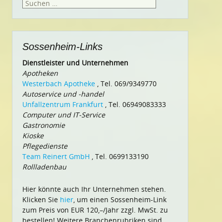
Suchen
nach:
Sossenheim-Links
Dienstleister und Unternehmen
Apotheken
Westerbach Apotheke
, Tel. 069/9349770
Autoservice und -handel
Unfallzentrum Frankfurt
, Tel. 06949083333
Computer und IT-Service
Gastronomie
Kioske
Pflegedienste
Team Reinert GmbH
, Tel. 0699133190
Rollladenbau
Hier könnte auch Ihr Unternehmen stehen.
Klicken Sie
hier
, um einen Sossenheim-Link
zum Preis von EUR 120,–/Jahr zzgl. MwSt. zu
bestellen! Weitere Branchenrubriken sind