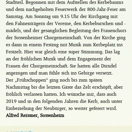
Stadtteil. Begonnen mit dem Aufstellen des Kerbebaums
und dem nachgeholten Feuerwerk der 800-Jahr-Feier am
Samstag. Am Sonntag um 9.15 Uhr der Kirchgang mit
den Fahnenträgern der Vereine, den Kerbeburschen und -
mädels, und der gesanglichen Begleitung des Frauenchors
der Sossenheimer Chorgemeinschaft. Von der Kirche ging
es dann in einem Festzug mit Musik zum Kerbeplatz ins
Festzelt. Hier war gleich eine super Stimmung. Das lag
an der fröhlichen Musik und dem Engagement der
Frauen der Chorgemeinschaft. Sie hatten alle Dirndel
angezogen und man fühle sich ins Gebirge versetzt.
Der „Frühschoppen“ ging noch bis zum späten
Nachmittag bis die letzten Gäste das Zelt erschöpft, aber
fröhlich verlassen hatten. Ich wünsche mir, dass auch
2019 und in den folgenden Jahren die Kerb, auch unter
Einbeziehung der Neubürger, so weiter gefeiert wird.
Alfred Reissner, Sossenheim