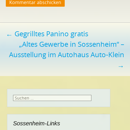
Beitragsnavigation
←
Gegrilltes Panino gratis
„Altes Gewerbe in Sossenheim“ –
Ausstellung im Autohaus Auto-Klein
→
Suchen
nach:
Sossenheim-Links