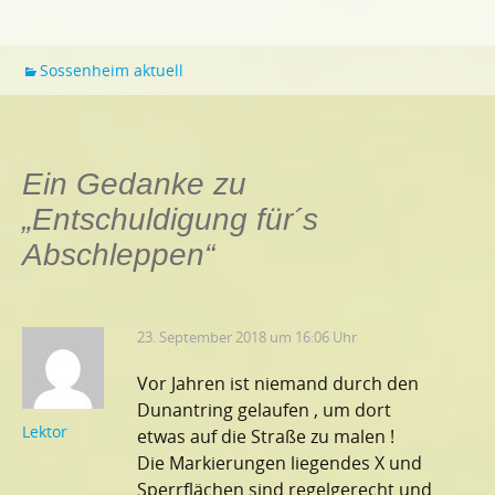
Sossenheim aktuell
Ein Gedanke zu
„
Entschuldigung für´s
Abschleppen
“
23. September 2018 um 16:06 Uhr
Vor Jahren ist niemand durch den
Dunantring gelaufen , um dort
Lektor
etwas auf die Straße zu malen !
Die Markierungen liegendes X und
Sperrflächen sind regelgerecht und