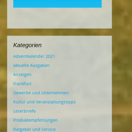
Kategorien
Adventkalender 2021
aktuelle Ausgaben
Anzeigen
Frankfurt
Gewerbe und Unternehmen
Kultur und Veranstaltungstipps
Leserbriefe
Produktempfehlungen
Ratgeber und Service