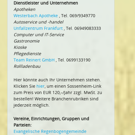
Dienstleister und Unternehmen
Apotheken
Westerbach Apotheke
, Tel. 069/9349770
Autoservice und -handel
Unfallzentrum Frankfurt
, Tel. 06949083333
Computer und IT-Service
Gastronomie
Kioske
Pflegedienste
Team Reinert GmbH
, Tel. 0699133190
Rollladenbau
Hier könnte auch Ihr Unternehmen stehen.
Klicken Sie
hier
, um einen Sossenheim-Link
zum Preis von EUR 120,–/Jahr zzgl. MwSt. zu
bestellen! Weitere Branchenrubriken sind
jederzeit möglich.
Vereine, Einrichtungen, Gruppen und
Parteien:
Evangelische Regenbogengemeinde