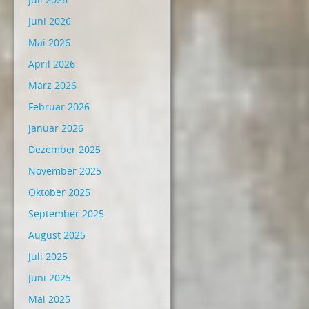
Juni 2026
Mai 2026
April 2026
März 2026
Februar 2026
Januar 2026
Dezember 2025
November 2025
Oktober 2025
September 2025
August 2025
Juli 2025
Juni 2025
Mai 2025