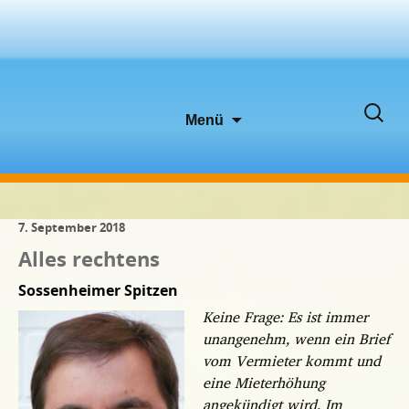
Zum
Suche
Menü
Inhalt
nach:
springen
7. September 2018
Alles rechtens
Sossenheimer Spitzen
Keine Frage: Es ist immer
unangenehm, wenn ein Brief
vom Vermieter kommt und
eine Mieterhöhung
angekündigt wird. Im