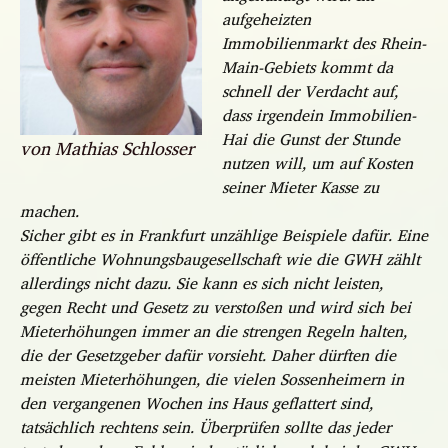
aufgeheizten
Immobilienmarkt des Rhein-
Main-Gebiets kommt da
schnell der Verdacht auf,
dass irgendein Immobilien-
Hai die Gunst der Stunde
von Mathias Schlosser
nutzen will, um auf Kosten
seiner Mieter Kasse zu
machen.
Sicher gibt es in Frankfurt unzählige Beispiele dafür. Eine
öffentliche Wohnungsbaugesellschaft wie die GWH zählt
allerdings nicht dazu. Sie kann es sich nicht leisten,
gegen Recht und Gesetz zu verstoßen und wird sich bei
Mieterhöhungen immer an die strengen Regeln halten,
die der Gesetzgeber dafür vorsieht. Daher dürften die
meisten Mieterhöhungen, die vielen Sossenheimern in
den vergangenen Wochen ins Haus geflattert sind,
tatsächlich rechtens sein. Überprüfen sollte das jeder