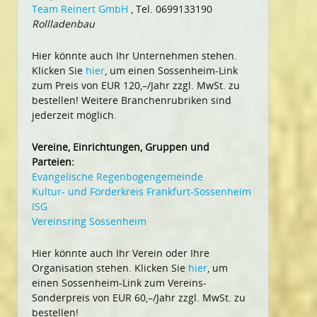
Team Reinert GmbH
, Tel. 0699133190
Rollladenbau
Hier könnte auch Ihr Unternehmen stehen.
Klicken Sie
hier
, um einen Sossenheim-Link
zum Preis von EUR 120,–/Jahr zzgl. MwSt. zu
bestellen! Weitere Branchenrubriken sind
jederzeit möglich.
Vereine, Einrichtungen, Gruppen und
Parteien:
Evangelische Regenbogengemeinde
Kultur- und Förderkreis Frankfurt-Sossenheim
ISG
Vereinsring Sossenheim
Hier könnte auch Ihr Verein oder Ihre
Organisation stehen. Klicken Sie
hier
, um
einen Sossenheim-Link zum Vereins-
Sonderpreis von EUR 60,–/Jahr zzgl. MwSt. zu
bestellen!