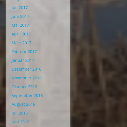
Juli 2017
Juni 2017
Mai 2017
April 2017
März 2017
Februar 2017
Januar 2017
Dezember 2016
November 2016
Oktober 2016
September 2016
August 2016
Juli 2016
Juni 2016