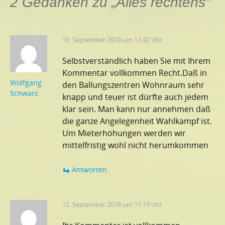
2 Gedanken zu „
Alles rechtens
“
10. September 2018 um 12:42 Uhr
Selbstverständlich haben Sie mit Ihrem
Kommentar vollkommen Recht.Daß in
Wolfgang
den Ballungszentren Wohnraum sehr
Schwarz
knapp und teuer ist dürfte auch jedem
klar sein. Man kann nur annehmen daß
die ganze Angelegenheit Wahlkampf ist.
Um Mieterhöhungen werden wir
mittelfristig wohl nicht herumkommen
Antworten
12. September 2018 um 11:19 Uhr