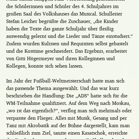
die Schülerinnen und Schüler des 4. Schuljahres im
großen Saal des Volkshauses das Musical. Schulleiter
Stefan Leicher begrüßte die Zuschauer, „die Kinder
haben die Texte das ganze Schuljahr über fleißig
auswendig gelernt und die Lieder und Tänze einstudiert.“
Zudem wurden Kulissen und Requisiten selbst gebastelt
und die Kostüme geschneidert. Das Ergebnis, erarbeitet
von Gitti Högermeyer und ihren Kolleginnen und
Kollegen, konnte sich sehen lassen.
Im Jahr der Fußball-Weltmeisterschaft hatte man sich
das passende Thema ausgewählt. Und das war kurz
beschrieben die Handlung: Die „ADS“ hatte sich für die
WM-Teilnahme qualifiziert. Auf dem Weg nach Moskau,
„wo ist das eigentlich?“, verflog man sich mehrmals oder
verpasste den Flieger. Alles mit Musik, Gesang und per
Tanz mit Akrobatik auf der Bühne dargestellt, kam man
schließlich zum Ziel, tanzte einen Kasatschok, erreichte