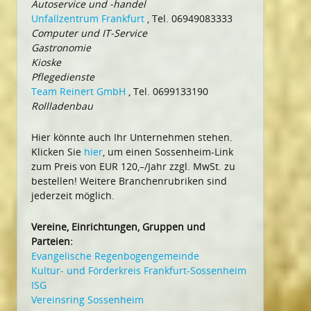
Autoservice und -handel
Unfallzentrum Frankfurt
, Tel. 06949083333
Computer und IT-Service
Gastronomie
Kioske
Pflegedienste
Team Reinert GmbH
, Tel. 0699133190
Rollladenbau
Hier könnte auch Ihr Unternehmen stehen.
Klicken Sie
hier
, um einen Sossenheim-Link
zum Preis von EUR 120,–/Jahr zzgl. MwSt. zu
bestellen! Weitere Branchenrubriken sind
jederzeit möglich.
Vereine, Einrichtungen, Gruppen und
Parteien:
Evangelische Regenbogengemeinde
Kultur- und Förderkreis Frankfurt-Sossenheim
ISG
Vereinsring Sossenheim