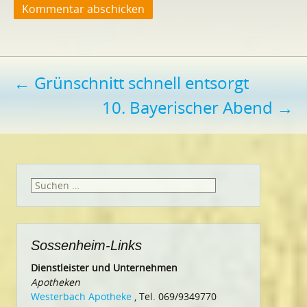
Beitragsnavigation
←
Grünschnitt schnell entsorgt
10. Bayerischer Abend
→
Suchen
nach:
Sossenheim-Links
Dienstleister und Unternehmen
Apotheken
Westerbach Apotheke
, Tel. 069/9349770