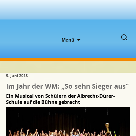
Zum
Suche
Menü
Inhalt
nach:
springen
9. Juni 2018
Im Jahr der WM: „So sehn Sieger aus“
Ein Musical von Schülern der Albrecht-Dürer-
Schule auf die Bühne gebracht