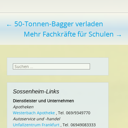
Beitragsnavigation
←
50-Tonnen-Bagger verladen
Mehr Fachkräfte für Schulen
→
Suchen
nach:
Sossenheim-Links
Dienstleister und Unternehmen
Apotheken
Westerbach Apotheke
, Tel. 069/9349770
Autoservice und -handel
Unfallzentrum Frankfurt
, Tel. 06949083333