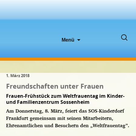
Zum
Suche
Menü
Inhalt
nach:
springen
1. März 2018
Freundschaften unter Frauen
Frauen-Frühstück zum Weltfrauentag im Kinder-
und Familienzentrum Sossenheim
Am Donnerstag, 8. März, feiert das SOS-Kinderdorf
Frankfurt gemeinsam mit seinen Mitarbeitern,
Ehrenamtlichen und Besuchern den „Weltfrauentag”.