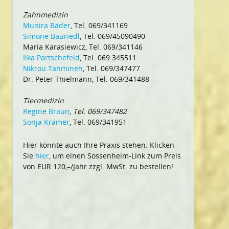
Zahnmedizin
Munira Bäder
, Tel. 069/341169
Simone Bauriedl
, Tel. 069/45090490
Maria Karasiewicz, Tel. 069/341146
Ilka Partschefeld
, Tel. 069 345511
Nikrou Tahmineh
, Tel. 069/347477
Dr. Peter Thielmann, Tel. 069/341488
Tiermedizin
Regine Braun
, Tel. 069/347482
Sonja Krämer
, Tel. 069/341951
Hier könnte auch Ihre Praxis stehen. Klicken
Sie
hier
, um einen Sossenheim-Link zum Preis
von EUR 120,–/Jahr zzgl. MwSt. zu bestellen!