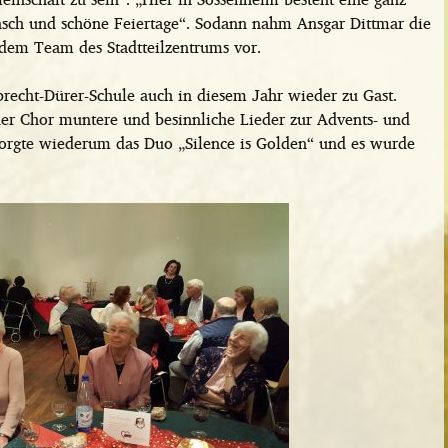
nsch und schöne Feiertage“. Sodann nahm Ansgar Dittmar die
em Team des Stadtteilzentrums vor.
brecht-Dürer-Schule auch in diesem Jahr wieder zu Gast.
der Chor muntere und besinnliche Lieder zur Advents- und
orgte wiederum das Duo „Silence is Golden“ und es wurde