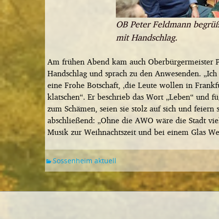
OB Peter Feldmann begrüßt
mit Handschlag.
Am frühen Abend kam auch Oberbürgermeister Pe
Handschlag und sprach zu den Anwesenden. „Ich 
eine Frohe Botschaft, ‚die Leute wollen in Frankfu
klatschen“. Er beschrieb das Wort „Leben“ und fügt
zum Schämen, seien sie stolz auf sich und feiern
abschließend: „Ohne die AWO wäre die Stadt viel
Musik zur Weihnachtszeit und bei einem Glas We
Sossenheim aktuell