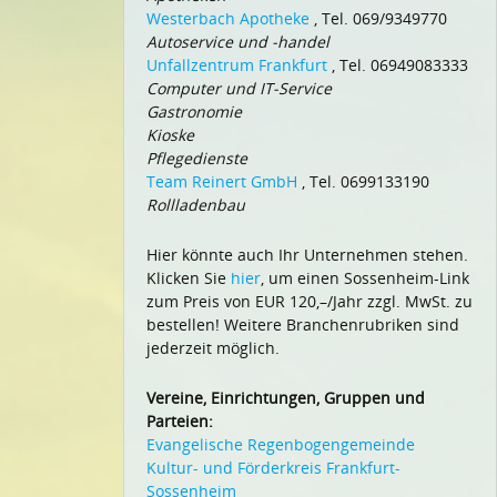
Westerbach Apotheke
, Tel. 069/9349770
Autoservice und -handel
Unfallzentrum Frankfurt
, Tel. 06949083333
Computer und IT-Service
Gastronomie
Kioske
Pflegedienste
Team Reinert GmbH
, Tel. 0699133190
Rollladenbau
Hier könnte auch Ihr Unternehmen stehen.
Klicken Sie
hier
, um einen Sossenheim-Link
zum Preis von EUR 120,–/Jahr zzgl. MwSt. zu
bestellen! Weitere Branchenrubriken sind
jederzeit möglich.
Vereine, Einrichtungen, Gruppen und
Parteien:
Evangelische Regenbogengemeinde
Kultur- und Förderkreis Frankfurt-
Sossenheim