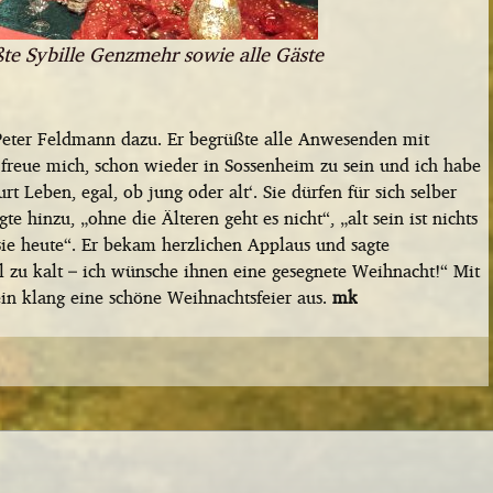
e Sybille Genzmehr sowie alle Gäste
ter Feldmann dazu. Er begrüßte alle Anwesenden mit
freue mich, schon wieder in Sossenheim zu sein und ich habe
rt Leben, egal, ob jung oder alt‘. Sie dürfen für sich selber
e hinzu, „ohne die Älteren geht es nicht“, „alt sein ist nichts
 sie heute“. Er bekam herzlichen Applaus und sagte
 zu kalt – ich wünsche ihnen eine gesegnete Weihnacht!“ Mit
in klang eine schöne Weihnachtsfeier aus.
mk