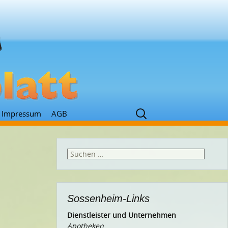
Suchen
Impressum
AGB
nach:
Suchen
nach:
Sossenheim-Links
Dienstleister und Unternehmen
Apotheken