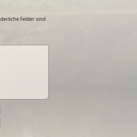
rderliche Felder sind