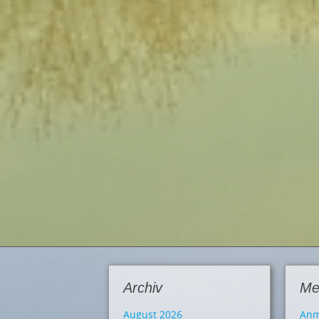
Archiv
Me
August 2026
Anm