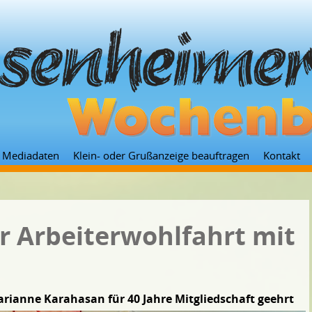
Zum
Mediadaten
Klein- oder Grußanzeige beauftragen
Kontakt
Inhalt
springen
r Arbeiterwohlfahrt mit
arianne Karahasan für 40 Jahre Mitgliedschaft geehrt