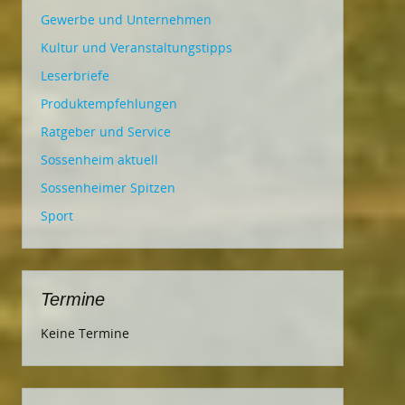
Gewerbe und Unternehmen
Kultur und Veranstaltungstipps
Leserbriefe
Produktempfehlungen
Ratgeber und Service
Sossenheim aktuell
Sossenheimer Spitzen
Sport
Termine
Keine Termine