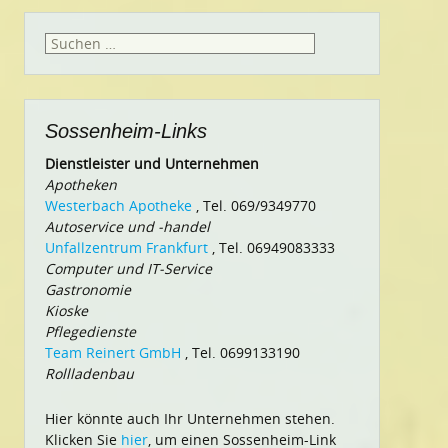
Suchen
nach:
Sossenheim-Links
Dienstleister und Unternehmen
Apotheken
Westerbach Apotheke
, Tel. 069/9349770
Autoservice und -handel
Unfallzentrum Frankfurt
, Tel. 06949083333
Computer und IT-Service
Gastronomie
Kioske
Pflegedienste
Team Reinert GmbH
, Tel. 0699133190
Rollladenbau
Hier könnte auch Ihr Unternehmen stehen.
Klicken Sie
hier
, um einen Sossenheim-Link