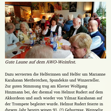
Gute Laune auf dem AWO-Weinfest.
Dazu servierten die Helferinnen und Helfer um Marianne
Karahasan Mettbrötchen, Spundekäs und Winzerteller.
Zur guten Stimmung trug am Klavier Wolfgang
Hinzmann bei, der diesmal von Helmut Rudert auf dem
Akkordeon und auch wieder von Yilmaz Karahasan auf
der Trompete begleitet wurde. Helmut Rudert feierte in
diesem Jahr bereits seinen 91. (!) Geburtstag. Weinselig