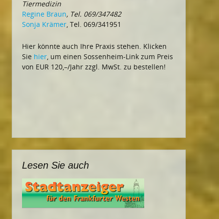
Tiermedizin
Regine Braun
, Tel. 069/347482
Sonja Krämer
, Tel. 069/341951
Hier könnte auch Ihre Praxis stehen. Klicken
Sie
hier
, um einen Sossenheim-Link zum Preis
von EUR 120,–/Jahr zzgl. MwSt. zu bestellen!
Lesen Sie auch