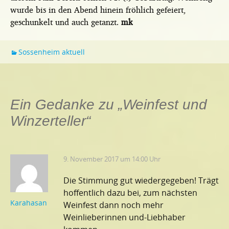
wurde bis in den Abend hinein fröhlich gefeiert,
geschunkelt und auch getanzt.
mk
Sossenheim aktuell
Ein Gedanke zu „
Weinfest und
Winzerteller
“
9. November 2017 um 14:00 Uhr
Die Stimmung gut wiedergegeben! Trägt
hoffentlich dazu bei, zum nächsten
Karahasan
Weinfest dann noch mehr
Weinlieberinnen und-Liebhaber