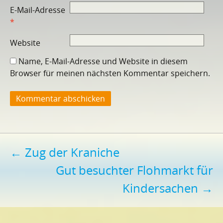
E-Mail-Adresse
*
Website
Name, E-Mail-Adresse und Website in diesem
Browser für meinen nächsten Kommentar speichern.
Beitragsnavigation
←
Zug der Kraniche
Gut besuchter Flohmarkt für
Kindersachen
→