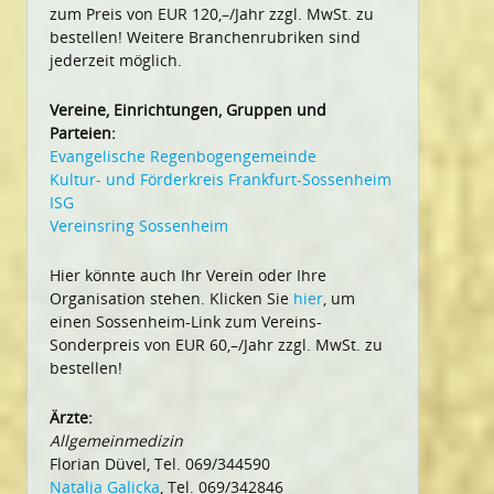
zum Preis von EUR 120,–/Jahr zzgl. MwSt. zu
bestellen! Weitere Branchenrubriken sind
jederzeit möglich.
Vereine, Einrichtungen, Gruppen und
Parteien:
Evangelische Regenbogengemeinde
Kultur- und Förderkreis Frankfurt-Sossenheim
ISG
Vereinsring Sossenheim
Hier könnte auch Ihr Verein oder Ihre
Organisation stehen. Klicken Sie
hier
, um
einen Sossenheim-Link zum Vereins-
Sonderpreis von EUR 60,–/Jahr zzgl. MwSt. zu
bestellen!
Ärzte:
Allgemeinmedizin
Florian Düvel, Tel. 069/344590
Natalja Galicka
, Tel. 069/342846