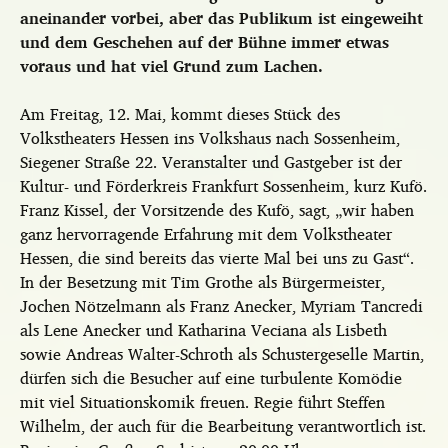
aneinander vorbei, aber das Publikum ist eingeweiht
und dem Geschehen auf der Bühne immer etwas
voraus und hat viel Grund zum Lachen.
Am Freitag, 12. Mai, kommt dieses Stück des
Volkstheaters Hessen ins Volkshaus nach Sossenheim,
Siegener Straße 22. Veranstalter und Gastgeber ist der
Kultur- und Förderkreis Frankfurt Sossenheim, kurz Kufö.
Franz Kissel, der Vorsitzende des Kufö, sagt, „wir haben
ganz hervorragende Erfahrung mit dem Volkstheater
Hessen, die sind bereits das vierte Mal bei uns zu Gast“.
In der Besetzung mit Tim Grothe als Bürgermeister,
Jochen Nötzelmann als Franz Anecker, Myriam Tancredi
als Lene Anecker und Katharina Veciana als Lisbeth
sowie Andreas Walter-Schroth als Schustergeselle Martin,
dürfen sich die Besucher auf eine turbulente Komödie
mit viel Situationskomik freuen. Regie führt Steffen
Wilhelm, der auch für die Bearbeitung verantwortlich ist.