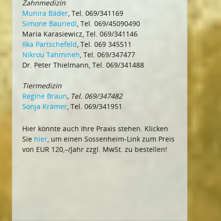
Zahnmedizin
Munira Bäder
, Tel. 069/341169
Simone Bauriedl
, Tel. 069/45090490
Maria Karasiewicz, Tel. 069/341146
Ilka Partschefeld
, Tel. 069 345511
Nikrou Tahmineh
, Tel. 069/347477
Dr. Peter Thielmann, Tel. 069/341488
Tiermedizin
Regine Braun
, Tel. 069/347482
Sonja Krämer
, Tel. 069/341951
Hier könnte auch Ihre Praxis stehen. Klicken
Sie
hier
, um einen Sossenheim-Link zum Preis
von EUR 120,–/Jahr zzgl. MwSt. zu bestellen!