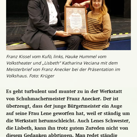
Franz Kissel vom Kufö, links, Hauke Hummel vom
Volkstheater und „Lisbeth“ Katharina Veciana mit dem
Meisterbrief von Franz Anecker bei der Präsentation im
Volkshaus. Foto: Krüger
Es geht turbulent und munter zu in der Werkstatt
von Schuhmachermeister Franz Anecker. Der ist
überzeugt, dass der junge Bürgermeister ein Auge
auf seine Frau Lene geworfen hat, weil er ständig um
die Werkstatt herumschleicht.
Auch Lenes Schwester,
die Lisbeth, kann ihn trotz gutem Zureden nicht von
diesem Gedanken abbringen. Man redet ständig