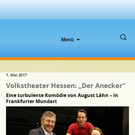
Zum
Suche
Menü
Inhalt
nach:
springen
1. Mai 2017
Volkstheater Hessen: „Der Anecker“
Eine turbulente Komödie von August Lähn – in
Frankfurter Mundart